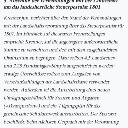
5. Abschluß der Verhandlungen mit der Landschaft
um das landesherrliche Steuerpostulat 1801
Krenner jun. berichtet über den Stand der Verhandlungen
mit der Landschaftsverordnung über das Steuerpostulat für
1801. Im Hinblick auf die starren Frontstellungen
empfiehlt Krenner, auf die angetragene außerordentliche
Summe zu verzichten und sich mit dem ausgehandelten
Ordinarium zu begnügen. Dazu sollten 4,5 Landsteuer-
und 2,25 Standanlagen-Simpla ausgeschrieben werden;
etwaige Überschüsse sollten zum Ausgleich von
Vorschußzahlungen der Landschaftskasse verwendet
werden. Außerdem sei die Ausarbeitung eines neuen
Umlegungsschlüssels für Steuern und Abgaben
(»Peraequation«) und ein Tilgungsplan für das
gemeinsame Schuldenwerk auszuarbeiten. Der Staatsrat
beschließt, beim nächsten Gespräch mit der Verordnung