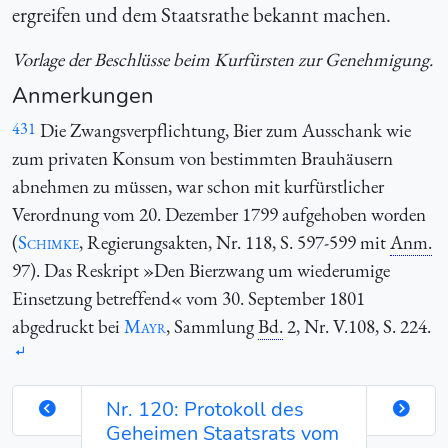
ergreifen und dem Staatsrathe bekannt machen.
Vorlage der Beschlüsse beim Kurfürsten zur Genehmigung.
Anmerkungen
431
Die Zwangsverpflichtung, Bier zum Ausschank wie
zum privaten Konsum von bestimmten Brauhäusern
abnehmen zu müssen, war schon mit kurfürstlicher
Verordnung vom 20. Dezember 1799 aufgehoben worden
(
Schimke
, Regierungsakten, Nr. 118, S. 597-599 mit
Anm.
97). Das Reskript »Den Bierzwang um wiederumige
Einsetzung betreffend« vom 30. September 1801
abgedruckt bei
Mayr
, Sammlung
Bd.
2, Nr. V.108, S. 224.
Nr. 120: Protokoll des
Geheimen Staatsrats vom