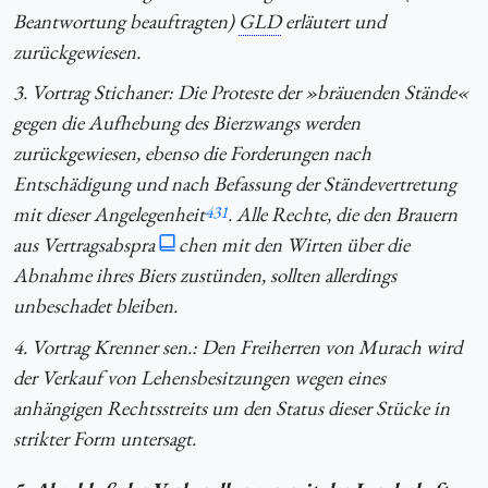
Beantwortung beauftragten)
GLD
erläutert und
zurückgewiesen.
3. Vortrag Stichaner: Die Proteste der »bräuenden Stände«
gegen die Aufhebung des Bierzwangs werden
zurückgewiesen, ebenso die Forderungen nach
Entschädigung und nach Befassung der Ständevertretung
mit dieser Angelegenheit
431
. Alle Rechte, die den Brauern
aus Vertragsabspra
chen mit den Wirten über die
Abnahme ihres Biers zustünden, sollten allerdings
unbeschadet bleiben.
4. Vortrag Krenner sen.: Den Freiherren von Murach wird
der Verkauf von Lehensbesitzungen wegen eines
anhängigen Rechtsstreits um den Status dieser Stücke in
strikter Form untersagt.