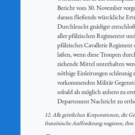
Bericht vom 30. November vorges
daraus fließende würckliche Ertr
Durchleucht gnädigst entschloße
aller pfälzischen Regimenter und
pfälzisches Cavallerie Regiment
laßen, wenn diese Troupen durch
ziehende Mittel unterhalten we
nöthige Einleitungen schleunig 
vorkommenden Militär Gegenstä
sobald als möglich anhero zu ers
Departement Nachricht zu erthe
12. Alle geistlichen Korporationen, die G
französische Aufforderung reagieren, ihre