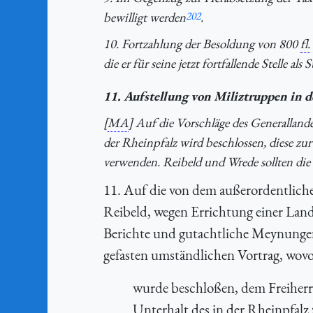
bewilligt werden
202
.
10. Fortzahlung der Besoldung von 800
fl.
die er für seine jetzt fortfallende Stelle a
11. Aufstellung von Miliztruppen in d
[
MA
] Auf die Vorschläge des Generallan
der Rheinpfalz wird beschlossen, diese zu
verwenden. Reibeld und Wrede sollten die
11. Auf die von dem außerordentlich
Reibeld, wegen Errichtung einer Land
Berichte und gutachtliche Meynungen
gefasten umständlichen Vortrag, wov
wurde beschloßen, dem Freiherrn
Unterhalt des in der Rheinpfalz