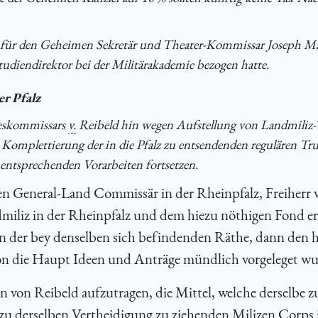
für den Geheimen Sekretär und Theater-Kommissar Joseph Ma
ls Studiendirektor bei der Militärakademie bezogen hatte.
er Pfalz
deskommissars
v.
Reibeld hin wegen Aufstellung von Landmiliz
r Komplettierung der in die Pfalz zu entsendenden regulären T
 entsprechenden Vorarbeiten fortsetzen.
en General-Land Commissär in der Rheinpfalz, Freiherr 
miliz in der Rheinpfalz und dem hiezu nöthigen Fond er
 der bey denselben sich befindenden Räthe, dann den h
on die Haupt Ideen und Anträge mündlich vorgeleget w
 von Reibeld aufzutragen, die Mittel, welche derselbe 
 zu derselben Vertheidigung zu ziehenden Milizen Corps 