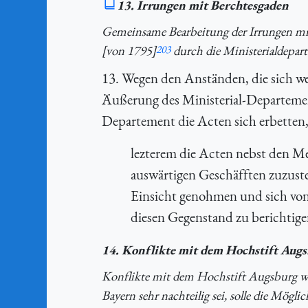
13. Irrungen mit Berchtesgaden
Gemeinsame Bearbeitung der Irrungen mit 
[von 1795]
203
durch die Ministerialdepar
13. Wegen den Anständen, die sich we
Äußerung des Ministerial-Departemen
Departement die Acten sich erbetten
lezterem die Acten nebst den M
auswärtigen Geschäfften zuzust
Einsicht genohmen und sich von 
diesen Gegenstand zu berichtige
14. Konflikte mit dem Hochstift Aug
Konflikte mit dem Hochstift Augsburg weg
Bayern sehr nachteilig sei, solle die Mögl