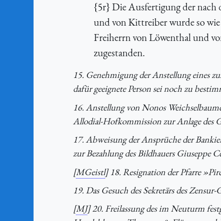
{5r} Die Ausfertigung der nach 
und von Kittreiber wurde so wie 
Freiherrn von Löwenthal und vo
zugestanden.
15. Genehmigung der Anstellung eines zus
dafür geeignete Person sei noch zu besti
16. Anstellung von Nonos Weichselbaumer, 
Allodial-Hofkommission zur Anlage des 
17. Abweisung der Ansprüche der Bankie
zur Bezahlung des Bildhauers Giuseppe C
[
MGeistl
] 18. Resignation der Pfarre »Pi
19. Das Gesuch des Sekretärs des Zensu
[
MJ
] 20. Freilassung des im Neuturm fes