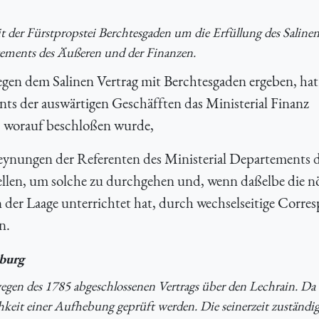
der Fürstpropstei Berchtesgaden um die Erfüllung des Salinen
tements des Äußeren und der Finanzen.
gen dem Salinen Vertrag mit Berchtesgaden ergeben, ha
ts der auswärtigen Geschäfften das Ministerial Finanz
, worauf beschloßen wurde,
eynungen der Referenten des Ministerial Departements 
ellen, um solche zu durchgehen und, wenn daßelbe die n
der Laage unterrichtet hat, durch wechselseitige Corre
n.
sburg
en des 1785 abgeschlossenen Vertrags über den Lechrain. Da d
ichkeit einer Aufhebung geprüft werden. Die seinerzeit zuständi