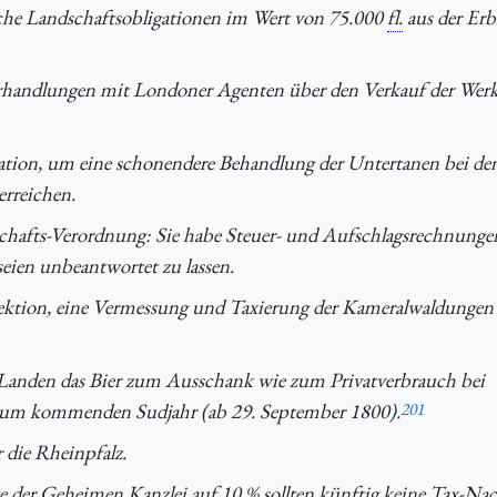
he Landschaftsobligationen im Wert von 75.000
fl.
aus der Erb
rhandlungen mit Londoner Agenten über den Verkauf der Werk
tation, um eine schonendere Behandlung der Untertanen bei de
erreichen.
schafts-Verordnung: Sie habe Steuer- und Aufschlagsrechnunge
eien unbeantwortet zu lassen.
ektion, eine Vermessung und Taxierung der Kameralwaldungen
Landen das Bier zum Ausschank wie zum Privatverbrauch bei
um kommenden Sudjahr (ab 29. September 1800).
201
r die Rheinpfalz.
 der Geheimen Kanzlei auf 10 % sollten künftig keine Tax-Nac