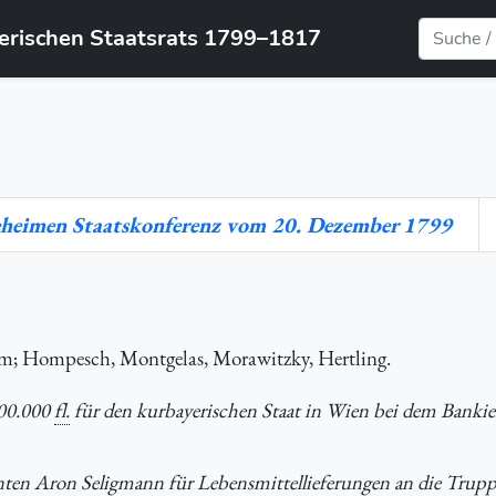
yerischen Staatsrats 1799–1817
Geheimen Staatskonferenz vom 20. Dezember 1799
m; Hompesch, Montgelas, Morawitzky, Hertling.
300.000
fl.
für den kurbayerischen Staat in Wien bei dem Bankie
nten Aron Seligmann für Lebensmittellieferungen an die Trupp