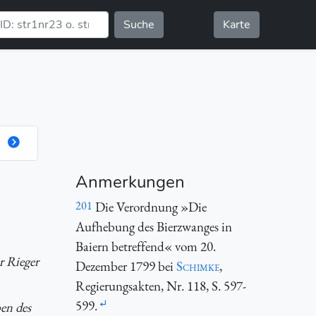
Suche
Karte
Anmerkungen
201
Die Verordnung »Die
Aufhebung des Bierzwanges in
Baiern betreffend« vom 20.
r Rieger
Dezember 1799 bei
Schimke
,
Regierungsakten, Nr. 118, S. 597-
599.
en des