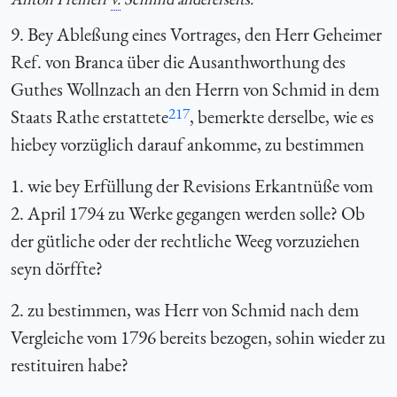
9. Bey Ableßung eines Vortrages, den Herr Geheimer
Ref. von Branca über die Ausanthworthung des
Guthes Wollnzach an den Herrn von Schmid in dem
217
Staats Rathe erstattete
, bemerkte derselbe, wie es
hiebey vorzüglich darauf ankomme, zu bestimmen
1. wie bey Erfüllung der Revisions Erkantnüße vom
2. April 1794 zu Werke gegangen werden solle? Ob
der gütliche oder der rechtliche Weeg vorzuziehen
seyn dörffte?
2. zu bestimmen, was Herr von Schmid nach dem
Vergleiche vom 1796 bereits bezogen, sohin wieder zu
restituiren habe?