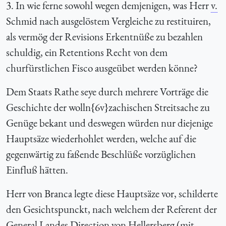
3. In wie ferne sowohl wegen demjenigen, was Herr
v.
Schmid nach ausgelöstem Vergleiche zu restituiren,
als vermög der Revisions Erkentnüße zu bezahlen
schuldig, ein Retentions Recht von dem
churfürstlichen Fisco ausgeübet werden könne?
Dem Staats Rathe seye durch mehrere Vorträge die
Geschichte der wolln{6v}zachischen Streitsache zu
Genüge bekant und deswegen würden nur diejenige
Hauptsäze wiederhohlet werden, welche auf die
gegenwärtig zu faßende Beschlüße vorzüglichen
Einfluß hätten.
Herr von Branca legte diese Hauptsäze vor, schilderte
den Gesichtspunckt, nach welchem der Referent der
General Landes Direction von Hellersberg (mit