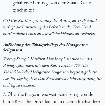
gehaltener Umfrage von dem Staats Rathe
genehmiget.
{7r} Der Kurfürst genehmigt den Antrag zu
TOP
6 und
verfügt die Erneuerung des Befehls an die Tote Hand,
kurfürstliche Lehen an »weltliche Hände« zu veräußern.
Aufhebung des Tabakprivilegs des Hofagenten
Seligmann
Vortrag Stengel: Kurfürst Max Joseph ist nicht an das
Privileg gebunden, mit dem Karl Theodor 1779 die
Tabakfabrik des Hofagenten Seligmann begünstigt hatte.
Das Privileg ist, da es dem Staatszweck nicht entspricht, für
nichtig zu erklären.
7. Über die Frage: in wie weit Seine izt regierende
Churfürstliche Durchlaucht an das von höchst dero