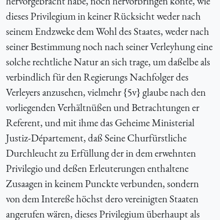
hervorgebracht habe, noch hervorbringen konte, wie
dieses Privilegium in keiner Rücksicht weder nach
seinem Endzweke dem Wohl des Staates, weder nach
seiner Bestimmung noch nach seiner Verleyhung eine
solche rechtliche Natur an sich trage, um daßelbe als
verbindlich für den Regierungs Nachfolger des
Verleyers anzusehen, vielmehr {5v} glaube nach den
vorliegenden Verhältnüßen und Betrachtungen er
Referent, und mit ihme das Geheime Ministerial
Justiz-Département, daß Seine Churfürstliche
Durchleucht zu Erfüllung der in dem erwehnten
Privilegio und deßen Erleuterungen enthaltene
Zusaagen in keinem Punckte verbunden, sondern
von dem Intereße höchst dero vereinigten Staaten
angerufen wären, dieses Privilegium überhaupt als