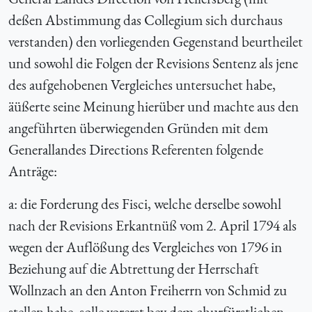
deßen Abstimmung das Collegium sich durchaus
verstanden) den vorliegenden Gegenstand beurtheilet
und sowohl die Folgen der Revisions Sentenz als jene
des aufgehobenen Vergleiches untersuchet habe,
äüßerte seine Meinung hierüber und machte aus den
angeführten überwiegenden Gründen mit dem
Generallandes Directions Referenten folgende
Anträge:
a: die Forderung des Fisci, welche derselbe sowohl
nach der Revisions Erkantnüß vom 2. April 1794 als
wegen der Auflößung des Vergleiches von 1796 in
Beziehung auf die Abtrettung der Herrschaft
Wollnzach an den Anton Freiherrn von Schmid zu
stellen habe, solle vorerst bey dem churfürstlichen