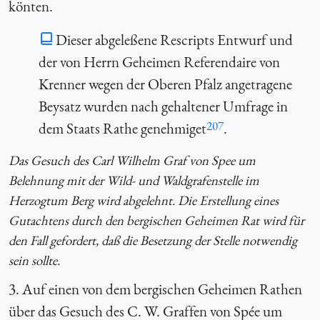
könten.
Dieser abgeleßene Rescripts Entwurf und
der von Herrn Geheimen Referendaire von
Krenner wegen der Oberen Pfalz angetragene
Beysatz wurden nach gehaltener Umfrage in
207
dem Staats Rathe genehmiget
.
Das Gesuch des Carl Wilhelm Graf von Spee um
Belehnung mit der Wild- und Waldgrafenstelle im
Herzogtum Berg wird abgelehnt. Die Erstellung eines
Gutachtens durch den bergischen Geheimen Rat wird für
den Fall gefordert, daß die Besetzung der Stelle notwendig
sein sollte.
3. Auf einen von dem bergischen Geheimen Rathen
über das Gesuch des C. W. Graffen von Spée um