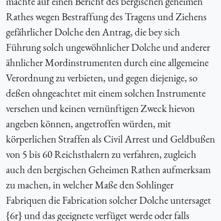
machte auf einen Bericht des bergischen geheimen
Rathes wegen Bestraffung des Tragens und Ziehens
gefährlicher Dolche den Antrag, die bey sich
Führung solch ungewöhnlicher Dolche und anderer
ähnlicher Mordinstrumenten durch eine allgemeine
Verordnung zu verbieten, und gegen diejenige, so
deßen ohngeachtet mit einem solchen Instrumente
versehen und keinen vernünftigen Zweck hievon
angeben können, angetroffen würden, mit
körperlichen Straffen als Civil Arrest und Geldbußen
von 5 bis 60 Reichsthalern zu verfahren, zugleich
auch den bergischen Geheimen Rathen aufmerksam
zu machen, in welcher Maße den Sohlinger
Fabriquen die Fabrication solcher Dolche untersaget
{6r} und das geeignete verfüget werde oder falls