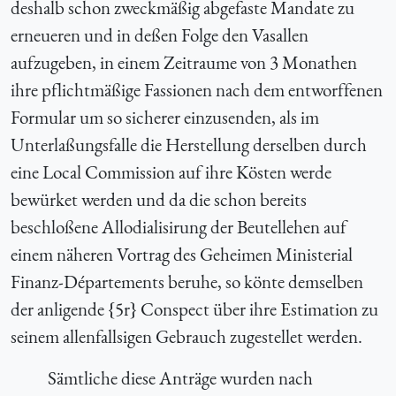
deshalb schon zweckmäßig abgefaste Mandate zu
erneueren und in deßen Folge den Vasallen
aufzugeben, in einem Zeitraume von 3 Monathen
ihre pflichtmäßige Fassionen nach dem entworffenen
Formular um so sicherer einzusenden, als im
Unterlaßungsfalle die Herstellung derselben durch
eine Local Commission auf ihre Kösten werde
bewürket werden und da die schon bereits
beschloßene Allodialisirung der Beutellehen auf
einem näheren Vortrag des Geheimen Ministerial
Finanz-Départements beruhe, so könte demselben
der anligende {5r} Conspect über ihre Estimation zu
seinem allenfallsigen Gebrauch zugestellet werden.
Sämtliche diese Anträge wurden nach