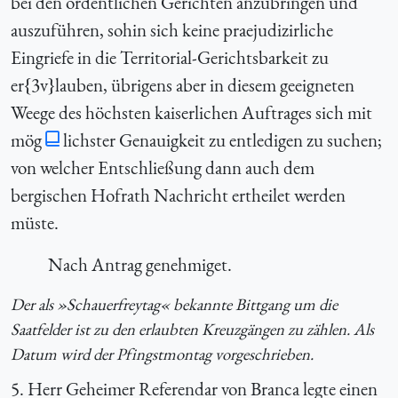
bei den ordentlichen Gerichten anzubringen und
auszuführen, sohin sich keine praejudizirliche
Eingriefe in die Territorial-Gerichtsbarkeit zu
er{3v}lauben, übrigens aber in diesem geeigneten
Weege des höchsten kaiserlichen Auftrages sich mit
mög
lichster Genauigkeit zu entledigen zu suchen;
von welcher Entschließung dann auch dem
bergischen Hofrath Nachricht ertheilet werden
müste.
Nach Antrag genehmiget.
Der als »Schauerfreytag« bekannte Bittgang um die
Saatfelder ist zu den erlaubten Kreuzgängen zu zählen. Als
Datum wird der Pfingstmontag vorgeschrieben.
5. Herr Geheimer Referendar von Branca legte einen