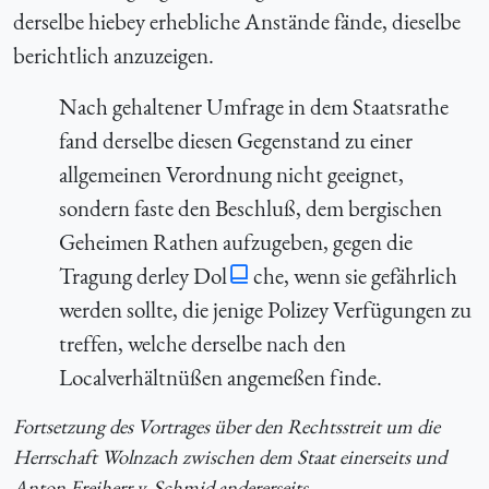
derselbe hiebey erhebliche Anstände fände, dieselbe
berichtlich anzuzeigen.
Nach gehaltener Umfrage in dem Staatsrathe
fand derselbe diesen Gegenstand zu einer
allgemeinen Verordnung nicht geeignet,
sondern faste den Beschluß, dem bergischen
Geheimen Rathen aufzugeben, gegen die
Tragung derley Dol
che, wenn sie gefährlich
werden sollte, die jenige Polizey Verfügungen zu
treffen, welche derselbe nach den
Localverhältnüßen angemeßen finde.
Fortsetzung des Vortrages über den Rechtsstreit um die
Herrschaft Wolnzach zwischen dem Staat einerseits und
Anton Freiherr
v.
Schmid andererseits.