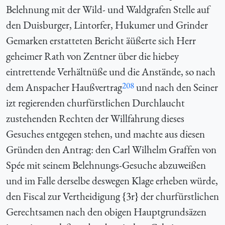
Belehnung mit der Wild- und Waldgrafen Stelle auf
den Duisburger, Lintorfer, Hukumer und Grinder
Gemarken erstatteten Bericht äüßerte sich Herr
geheimer Rath von Zentner über die hiebey
eintrettende Verhältnüße und die Anstände, so nach
208
dem Anspacher Haußvertrag
und nach den Seiner
izt regierenden churfürstlichen Durchlaucht
zustehenden Rechten der Willfahrung dieses
Gesuches entgegen stehen, und machte aus diesen
Gründen den Antrag: den Carl Wilhelm Graffen von
Spée mit seinem Belehnungs-Gesuche abzuweißen
und im Falle derselbe deswegen Klage erheben würde,
den Fiscal zur Vertheidigung {3r} der churfürstlichen
Gerechtsamen nach den obigen Hauptgrundsäzen