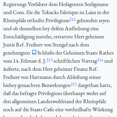
Regierungs Vorfahrer dem Hofagenten Seeligmann
und Cons. für die Tobacks Fabrique zu Laim in der
212
Rheinpfalz ertheilte Privilegium
gebunden seyen
und ob demselben bey deßen Aufhebung eine
Entschädigung zustehe, erstattete Herr geheimer
Justiz Ref. Freiherr von Stengel nach dem
genehmigten
Schluße des Geheimen Staats Rathes
213
214
vom 14. Februar d. J.
schriftlichen Vortrag
und
äußerte, nach dem Herr geheimer Finanz Ref.
Freiherr von Hartmann durch Ableßung seiner
215
hiebey gemachten Bemerkungen
dargethan hatte,
daß das befragte Privilegium überhaupt weder auf
den allgemeinen Landeswohlstand der Rheinpfalz
noch auf die Staats Caße eine vortheilhafte Würkung