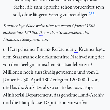
Sache, die zum Spruche schon vorbereitet seyn
255
soll, ohne längern Verzug zu beendigen
.
Krenner legt Nachweise über im ersten Quartal 1802
ausbezahlte 120.000
fl.
aus dem Staatsanlehen des
Finanziers Seligmann vor.
6. Herr geheimer Finanz-Referendär
v.
Krenner legte
dem Staatsrathe die dokumentirte Nachweisung der
von dem Seeligmannischen Staatsanlehen zu 3
Millionen noch ausständig gewesenen und vom 1.
Jänner bis 30. April 1802 erlegten 120.000
fl.
vor,
und las die Aufsätze ab, so er an das auswärtige
Ministerial Departement, das geheime Land-Archiv
und die Hauptkasse-Deputation entworfen.