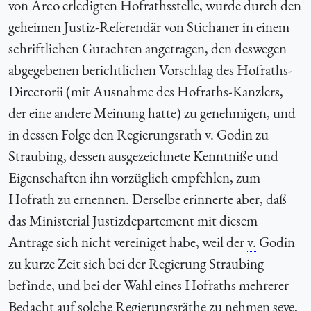
von Arco erledigten Hofrathsstelle, wurde durch den
geheimen Justiz-Referendär von Stichaner in einem
schriftlichen Gutachten angetragen, den deswegen
abgegebenen berichtlichen Vorschlag des Hofraths-
Directorii (mit Ausnahme des Hofraths-Kanzlers,
der eine andere Meinung hatte) zu genehmigen, und
in dessen Folge den Regierungsrath
v.
Godin zu
Straubing, dessen ausgezeichnete Kenntniße und
Eigenschaften ihn vorzüglich empfehlen, zum
Hofrath zu ernennen. Derselbe erinnerte aber, daß
das Ministerial Justizdepartement mit diesem
Antrage sich nicht vereiniget habe, weil der
v.
Godin
zu kurze Zeit sich bei der Regierung Straubing
befinde, und bei der Wahl eines Hofraths mehrerer
Bedacht auf solche Regierungsräthe zu nehmen seye,