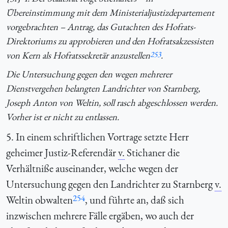
Übereinstimmung mit dem Ministerialjustizdepartement
vorgebrachten – Antrag, das Gutachten des Hofrats-
Direktoriums zu approbieren und den Hofratsakzessisten
von Kern als Hofratssekretär anzustellen
253
.
Die Untersuchung gegen den wegen mehrerer
Dienstvergehen belangten Landrichter von Starnberg,
Joseph Anton von Weltin, soll rasch abgeschlossen werden.
Vorher ist er nicht zu entlassen.
5. In einem schriftlichen Vortrage setzte Herr
geheimer Justiz-Referendär
v.
Stichaner die
Verhältniße auseinander, welche wegen der
Untersuchung gegen den Landrichter zu Starnberg
v.
254
Weltin obwalten
, und führte an, daß sich
inzwischen mehrere Fälle ergäben, wo auch der