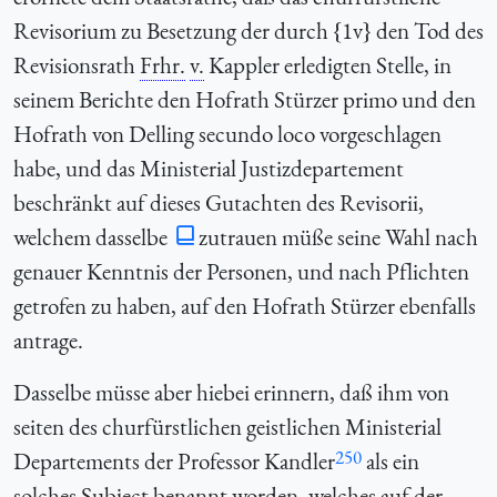
Revisorium zu Besetzung der durch {1v} den Tod des
Revisionsrath
Frhr.
v.
Kappler erledigten Stelle, in
seinem Berichte den Hofrath Stürzer primo und den
Hofrath von Delling secundo loco vorgeschlagen
habe, und das Ministerial Justizdepartement
beschränkt auf dieses Gutachten des Revisorii,
welchem dasselbe
zutrauen müße seine Wahl nach
genauer Kenntnis der Personen, und nach Pflichten
getrofen zu haben, auf den Hofrath Stürzer ebenfalls
antrage.
Dasselbe müsse aber hiebei erinnern, daß ihm von
seiten des churfürstlichen geistlichen Ministerial
250
Departements der Professor Kandler
als ein
solches Subject benannt worden, welches auf der