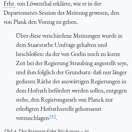
Frhr.
von Löwenthal erklärte, wie er in der
Departements-Session der Meinung gewesen, den
von Plank den Vorzug zu geben.
Über diese verschiedene Meinungen wurde in
dem Staatsrathe Umfrage gehalten und
beschloßen: da der von Godin noch zu kurze
Zeit bei der Regierung Straubing angestellt seye,
und ihm folglich der Grundsatz: daß nur länger
gediente Räthe der auswärtigen Regierungen in
dem Hofrath befördert werden sollen, entgegen
stehe, den Regierungsrath von Planck zur
erledigten Hofrathsstelle gehorsamst
252
vorzuschlagen
.
{3r} 4. Der Staatsrat folgt Stichaners – in