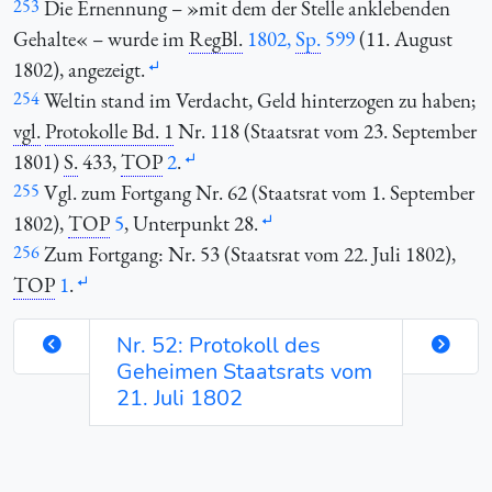
253
Die Ernennung – »mit dem der Stelle anklebenden
Gehalte« – wurde im
RegBl.
1802,
Sp.
599
(11. August
1802), angezeigt.
254
Weltin stand im Verdacht, Geld hinterzogen zu haben;
vgl.
Protokolle Bd. 1
Nr. 118 (Staatsrat vom 23. September
1801)
S.
433,
TOP
2
.
255
Vgl. zum Fortgang Nr. 62 (Staatsrat vom 1. September
1802),
TOP
5
, Unterpunkt 28.
256
Zum Fortgang: Nr. 53 (Staatsrat vom 22. Juli 1802),
TOP
1
.
Nr. 52: Protokoll des
Geheimen Staatsrats vom
21. Juli 1802