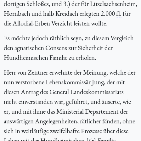
dortigen Schloßes, und 3.) der für Lüzelsachsenheim,
Hornbach und halb Kreidach erlegten 2.000
fl.
für
die Allodial-Erben Verzicht leisten wollte.
Es möchte jedoch räthlich seyn, zu diesem Vergleich
den agnatischen Consens zur Sicherheit der
Hundheimischen Familie zu erholen.
Herr von Zentner erwehnte der Meinung, welche der
nun verstorbene Lehenskommissär Jung, der mit
diesen Antrag des General Landeskommissariats
nicht einverstanden war, geführet, und äuserte, wie
er, und mit ihme das Ministerial Departement der
auswärtigen Angelegenheiten, rätlicher fänden, ohne
sich in weitläufige zweifelhafte Prozesse über diese
Lehen mit der Hundheimischen {6r} Familie