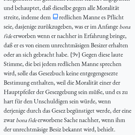
und behauptet, daß dieselbe gegen alle Moralität
streite, indeme dem
redlichen Manne es Pflicht
seie, dasjenige zurükzugeben, was er im Anfange
bona
erworben wenn er nachher in Erfahrung bringe,
fide
daß er es von einem unrechtmäsigen Besizer erhalten
oder an sich gebracht habe. {9v} Gegen diese laute
Stimme, die bei jedem redlichen Manne sprechen
wird, solle das Gesezbuch keine entgegengesezte
Bestimung enthalten, weil die Moralität einer der
Hauptpfeiler der Gesezgebung sein müße, und es zu
hart für den Unschuldigen sein würde, wenn
derjenige durch das Gesez begünstiget werde, der eine
zwar
erworbene Sache nachher, wenn ihm
bona fide
der unrechtmäsige Besiz bekannt wird, behielt.