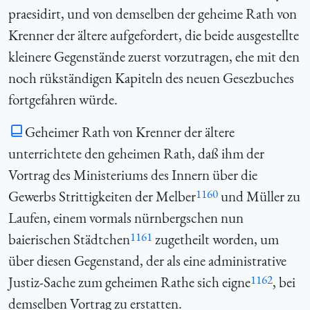
praesidirt, und von demselben der geheime Rath von
Krenner der ältere aufgefordert, die beide ausgestellte
kleinere Gegenstände zuerst vorzutragen, ehe mit den
noch rükständigen Kapiteln des neuen Gesezbuches
fortgefahren würde.
Geheimer Rath von Krenner der ältere
unterrichtete den geheimen Rath, daß ihm der
Vortrag des Ministeriums des Innern über die
1160
Gewerbs Strittigkeiten der Melber
und Müller zu
Laufen, einem vormals nürnbergschen nun
1161
baierischen Städtchen
zugetheilt worden, um
über diesen Gegenstand, der als eine administrative
1162
Justiz-Sache zum geheimen Rathe sich eigne
, bei
demselben Vortrag zu erstatten.