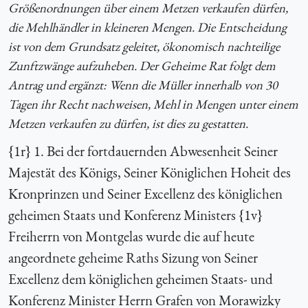
Größenordnungen über einem Metzen verkaufen dürfen,
die Mehlhändler in kleineren Mengen. Die Entscheidung
ist von dem Grundsatz geleitet, ökonomisch nachteilige
Zunftzwänge aufzuheben. Der Geheime Rat folgt dem
Antrag und ergänzt: Wenn die Müller innerhalb von 30
Tagen ihr Recht nachweisen, Mehl in Mengen unter einem
Metzen verkaufen zu dürfen, ist dies zu gestatten.
{1r} 1. Bei der fortdauernden Abwesenheit Seiner
Majestät des Königs, Seiner Königlichen Hoheit des
Kronprinzen und Seiner Excellenz des königlichen
geheimen Staats und Konferenz Ministers {1v}
Freiherrn von Montgelas wurde die auf heute
angeordnete geheime Raths Sizung von Seiner
Excellenz dem königlichen geheimen Staats- und
Konferenz Minister Herrn Grafen von Morawizky