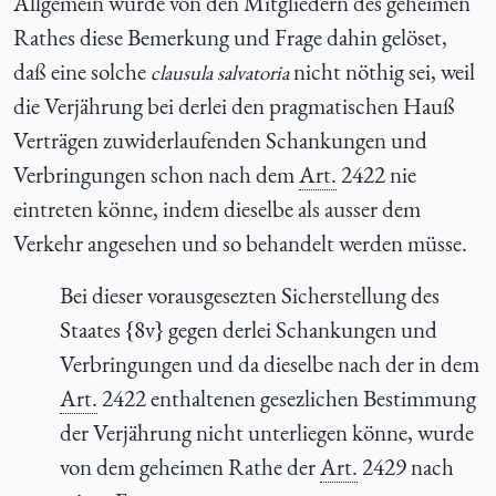
Allgemein wurde von den Mitgliedern des geheimen
Rathes diese Bemerkung und Frage dahin gelöset,
daß eine solche
nicht nöthig sei, weil
clausula salvatoria
die Verjährung bei derlei den pragmatischen Hauß
Verträgen zuwiderlaufenden Schankungen und
Verbringungen schon nach dem
Art.
2422 nie
eintreten könne, indem dieselbe als ausser dem
Verkehr angesehen und so behandelt werden müsse.
Bei dieser vorausgesezten Sicherstellung des
Staates {8v} gegen derlei Schankungen und
Verbringungen und da dieselbe nach der in dem
Art.
2422 enthaltenen gesezlichen Bestimmung
der Verjährung nicht unterliegen könne, wurde
von dem geheimen Rathe der
Art.
2429 nach