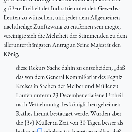
größere Freiheit der Industrie unter den Gewerbs-
Leuten zu wünschen, und jeder dem Allgemeinen
nachtheilige Zunftzwang zu entfernen sein mögte,
vereinigte sich die Mehrheit der Stimmenden zu dem
allerunterthänigsten Antrag an Seine Majestät den
König,
diese Rekurs Sache dahin zu entscheiden, „daß
das von dem General Kommißariat des Pegniz
Kreises in Sachen der Melber und Müller zu
Laufen unterm 23 Dezember erlaßene Urtheil
nach Vernehmung des königlichen geheimen
Rathes hiemit bestätiget werde. Würden aber
die {3v} Müller in Zeit von 30 Tagen besser als
bisher ge
schehen ist, beweisen wollen, daß