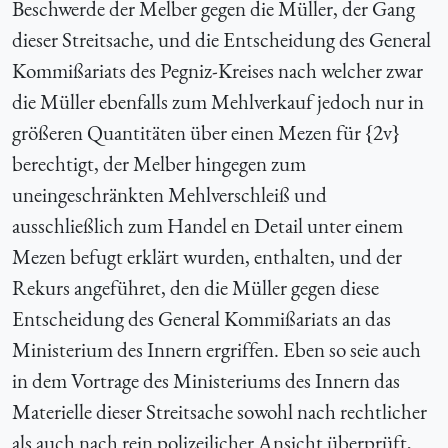
Beschwerde der Melber gegen die Müller, der Gang
dieser Streitsache, und die Entscheidung des General
Kommißariats des Pegniz-Kreises nach welcher zwar
die Müller ebenfalls zum Mehlverkauf jedoch nur in
größeren Quantitäten
über einen
Mezen für {2v}
berechtigt, der Melber hingegen zum
uneingeschränkten Mehlverschleiß und
ausschließlich zum Handel en Detail unter einem
Mezen befugt erklärt wurden, enthalten, und der
Rekurs angeführet, den die Müller gegen diese
Entscheidung des General Kommißariats an das
Ministerium des Innern ergriffen. Eben so seie auch
in dem Vortrage des Ministeriums des Innern das
Materielle dieser Streitsache sowohl nach
rechtlicher
als auch nach rein polizeilicher Ansicht überprüft,