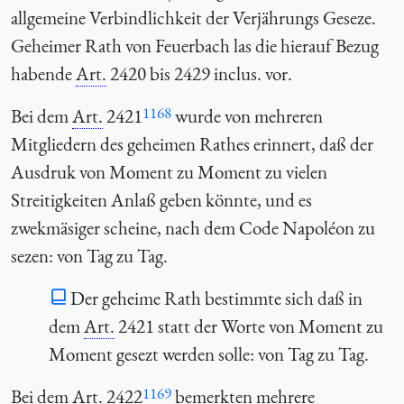
allgemeine Verbindlichkeit der Verjährungs Geseze.
Geheimer Rath von Feuerbach las die hierauf Bezug
habende
Art.
2420 bis 2429 inclus. vor.
1168
Bei dem
Art.
2421
wurde von mehreren
Mitgliedern des geheimen Rathes erinnert, daß der
Ausdruk von Moment zu Moment
zu vielen
Streitigkeiten Anlaß geben könnte, und es
zwekmäsiger scheine, nach dem Code Napoléon zu
sezen: von Tag zu Tag.
Der geheime Rath bestimmte sich daß in
dem
Art.
2421 statt der Worte von
Moment zu
Moment
gesezt werden solle: von Tag zu Tag.
1169
Bei dem
Art.
2422
bemerkten mehrere