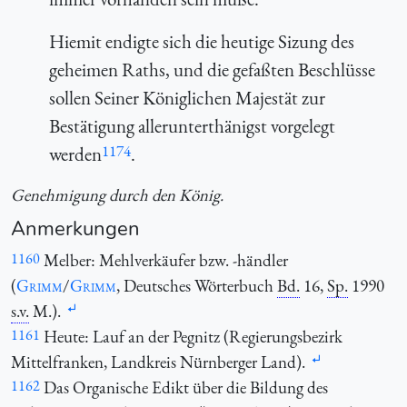
Hiemit endigte sich die heutige Sizung des
geheimen Raths, und die gefaßten Beschlüsse
sollen Seiner Königlichen Majestät zur
Bestätigung allerunterthänigst vorgelegt
1174
werden
.
Genehmigung durch den König.
Anmerkungen
1160
Melber: Mehlverkäufer bzw. -händler
(
Grimm
/
Grimm
, Deutsches Wörterbuch
Bd.
16,
Sp.
1990
s.v.
M.).
1161
Heute: Lauf an der Pegnitz (Regierungsbezirk
Mittelfranken, Landkreis Nürnberger Land).
1162
Das Organische Edikt über die Bildung des