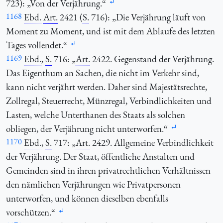
723): „Von der Verjährung.“
1168
Ebd.
Art.
2421 (
S.
716): „Die Verjährung läuft von
Moment zu Moment, und ist mit dem Ablaufe des letzten
Tages vollendet.“
1169
Ebd.
,
S.
716: „
Art.
2422. Gegenstand der Verjährung.
Das Eigenthum an Sachen, die nicht im Verkehr sind,
kann nicht verjährt werden. Daher sind Majestätsrechte,
Zollregal, Steuerrecht, Münzregal, Verbindlichkeiten und
Lasten, welche Unterthanen des Staats als solchen
obliegen, der Verjährung nicht unterworfen.“
1170
Ebd.
,
S.
717: „
Art.
2429. Allgemeine Verbindlichkeit
der Verjährung. Der Staat, öffentliche Anstalten und
Gemeinden sind in ihren privatrechtlichen Verhältnissen
den nämlichen Verjährungen wie Privatpersonen
unterworfen, und können dieselben ebenfalls
vorschützen.“