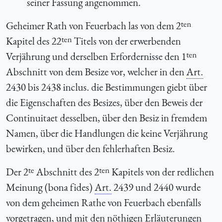
seiner Fassung angenommen.
ten
Geheimer Rath von Feuerbach las von dem 2
ten
Kapitel des 22
Titels von der erwerbenden
ten
Verjährung und derselben Erfordernisse den 1
Abschnitt von dem Besize vor, welcher in den
Art.
2430 bis 2438 inclus. die Bestimmungen giebt über
die Eigenschaften des Besizes, über den Beweis der
Continuitaet desselben, über den Besiz in fremdem
Namen, über die Handlungen die keine Verjährung
bewirken, und über den fehlerhaften Besiz.
te
ten
Der 2
Abschnitt des 2
Kapitels
von der redlichen
Meinung
(bona fides)
Art.
2439 und 2440 wurde
von dem geheimen Rathe von Feuerbach ebenfalls
vorgetragen, und mit den nöthigen Erläuterungen