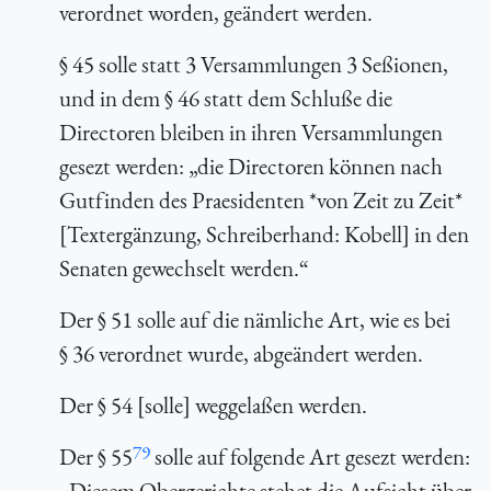
verordnet worden, geändert werden.
§ 45 solle statt 3 Versammlungen 3 Seßionen,
und in dem § 46 statt dem Schluße
die
Directoren bleiben in ihren Versammlungen
gesezt werden: „die Directoren können nach
Gutfinden des Praesidenten *von Zeit zu Zeit*
[Textergänzung, Schreiberhand: Kobell] in den
Senaten gewechselt werden.“
Der § 51 solle auf die nämliche Art, wie es bei
§ 36 verordnet wurde, abgeändert werden.
Der § 54 [solle] weggelaßen werden.
79
Der § 55
solle auf folgende Art gesezt werden:
„Diesem Obergerichte stehet die Aufsicht über