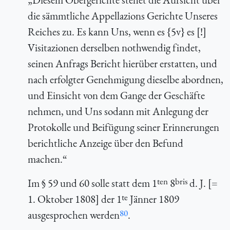
die sämmtliche Appellazions Gerichte Unseres
Reiches zu. Es kann Uns, wenn es {5v} es [!]
Visitazionen derselben nothwendig findet,
seinen Anfrags Bericht hierüber erstatten, und
nach erfolgter Genehmigung dieselbe abordnen,
und Einsicht von dem Gange der Geschäfte
nehmen, und Uns sodann mit Anlegung der
Protokolle und Beifügung seiner Erinnerungen
berichtliche Anzeige über den Befund
machen.“
ten
bris
Im § 59 und 60 solle statt dem 1
8
d. J. [=
te
1. Oktober 1808] der 1
Jänner 1809
80
ausgesprochen werden
.