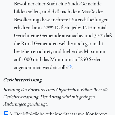
Bewohner einer Stadt eine Stadt-Gemeinde
bilden sollen, und daß nach dem Maaße der
Bevölkerung diese mehrere Unterabtheilungen
tens
erhalten kann. 2
Daß ein jedes Patrimonial
tens
Gericht eine Gemeinde ausmache, und 3
daß
die Rural Gemeinden welche noch gar nicht
bestehen errichtet, und hiebei das Maximum
auf 1000 und das Minimum auf 250 Seelen
76
angenommen werden solle
.
Gerichtsverfassung
Beratung des Entwurfs eines Organischen Edikts über die
Gerichtsverfassung. Der Antrag wird mit geringen
Änderungen genehmigt.
3. Der königliche geheime Staats und Konferenz