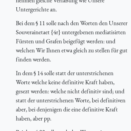
nehmen gleiche Verfaßung wie Unsere
Untergerichte an.
Bei dem § 11 solle nach den Worten
den Unserer
Souverainetaet
{4r}
untergebenen mediatisirten
Fürsten und Grafen
beigefügt werden:
und
welchen Wir Ihnen etwa gleich zu stellen für gut
finden werden
.
In dem § 14 solle statt der unterstrichenen
Worte
welche keine definitive Kraft haben
,
gesezt werden:
welche nicht definitiv sind
; und
statt der unterstrichenen Worte,
bei definitiven
aber
, bei denjenigen die eine definitive Kraft
haben, aber pp.