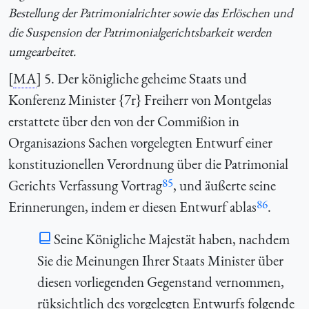
Bestellung der Patrimonialrichter sowie das Erlöschen und
die Suspension der Patrimonialgerichtsbarkeit werden
umgearbeitet.
[
MA
] 5. Der königliche geheime Staats und
Konferenz Minister {7r} Freiherr von Montgelas
erstattete über den von der Commißion in
Organisazions Sachen vorgelegten Entwurf einer
konstituzionellen Verordnung über die Patrimonial
85
Gerichts Verfassung Vortrag
, und äußerte seine
86
Erinnerungen, indem er diesen Entwurf ablas
.
Seine Königliche Majestät haben, nachdem
Sie die Meinungen Ihrer Staats Minister über
diesen vorliegenden Gegenstand vernommen,
rüksichtlich des vorgelegten Entwurfs folgende