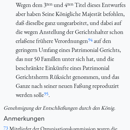
ten
ten
Wegen dem 3
und 4
Titel dieses Entwurfes
aber haben Seine Königliche Majestät befohlen,
daß dieselbe ganz umgearbeitet, und dabei auf
die wegen Anstellung der Gerichtshalter schon
94
erlaßene frühere Verordnungen
auf den
geringern Umfang eines Patrimonial Gerichts,
das nur 50 Famillen unter sich hat, und die
beschränkte Einkünfte eines Patrimonial
Gerichtsherrn Rüksicht genommen, und das
Ganze nach seiner neuen Faßung reproduzirt
95
werden solle
.
Genehmigung der Entschließungen durch den König.
Anmerkungen
73
Mitglieder der Organisationskommission waren die