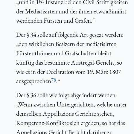
ter
„und in 1
Instanz bei den Civil-Strittigkeiten
der Mediatisirten und der ihnen etwa aßimilirt
werdenden Fürsten und Grafen.“
Der § 34 solle auf folgende Art gesezt werden:
„den wirklichen Besizern der mediatisirten
Fürstenthümer und Grafschaften bleibt
künftig das bestimmte Austregal-Gericht, so
wie es in der Declaration vom 19. März 1807
78
ausgesprochen
.“
Der § 36 solle wie folgt abgeändert werden:
„Wenn zwischen Untergerichten, welche unter
demselben Appellazions Gerichte stehen,
Kompetenz-Konflikte sich ergeben, so hat das
Appellazions Gericht Bericht darüber zu