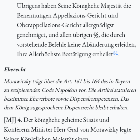
Übrigens haben Seine Königliche Majestät die
Benennungen Appellazions-Gericht und
Oberappellazions-Gericht allergnädigst
genehmiget, und allen übrigen §§, die durch
vorstehende Befehle keine Abänderung erleiden,
81
Ihre Allerhöchste Bestätigung ertheilet
.
Eherecht
Morawitzky trägt über die
Art.
161 bis 164 des in Bayern
zu rezipierenden Code Napoléon vor. Die Artikel statuieren
bestimmte Eheverbote sowie Dispenskompetenzen. Das
dem König zugesprochene Dispensrecht bleibt erhalten.
[
MJ
] 4. Der königliche geheime Staats und
Konferenz Minister Herr Graf von Morawizky legte
Seiner Königlichen Majestät einen