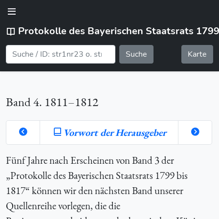
Protokolle des Bayerischen Staatsrats 179
Suche
Karte
Band 4. 1811–1812
Vorwort der Herausgeber
orte
Fünf Jahre nach Erscheinen von Band 3 der
„Protokolle des Bayerischen Staatsrats 1799 bis
1817“ können wir den nächsten Band unserer
hlung
Quellenreihe vorlegen, die die