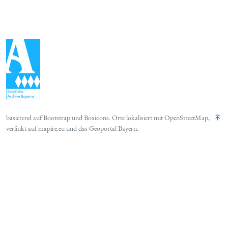
basierend auf
Bootstrap
und
Boxicons
. Orte lokalisiert mit
OpenStreetMap
,
verlinkt auf
mapire.eu
und das
Geoportal Bayern
.