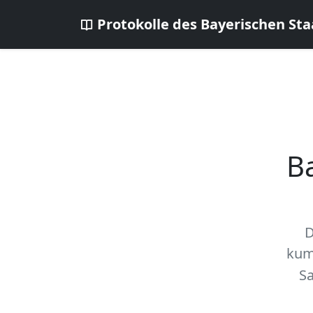
Protokolle des Bayerischen Sta
B
D
kum
Sa