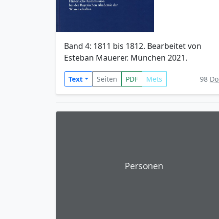
Band 4: 1811 bis 1812. Bearbeitet von
Esteban Mauerer. München 2021.
Text
Seiten
PDF
Mets
98
Do
Personen