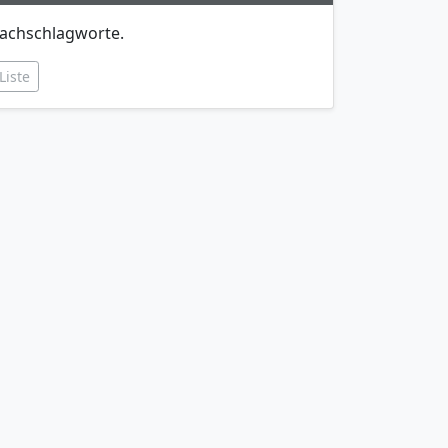
achschlagworte.
Liste