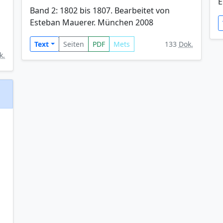
E
Band 2: 1802 bis 1807. Bearbeitet von
Esteban Mauerer. München 2008
Text
Seiten
PDF
Mets
133
Dok.
k.