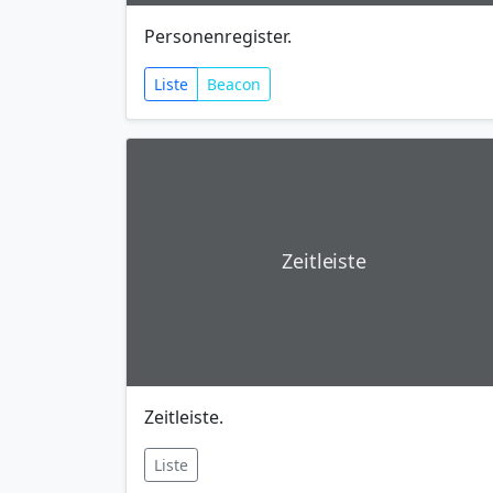
Personenregister.
Liste
Beacon
Zeitleiste
Zeitleiste.
Liste