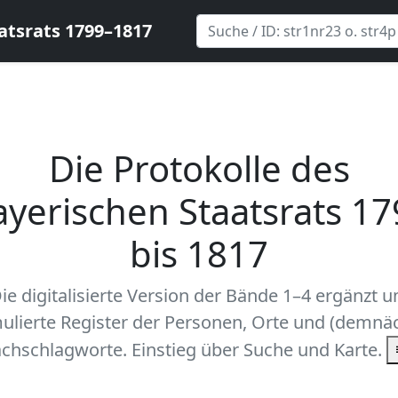
atsrats 1799–1817
Die Protokolle des
ayerischen Staatsrats 17
bis 1817
ie digitalisierte Version der Bände 1–4 ergänzt 
ulierte Register der Personen, Orte und (demnäc
chschlagworte. Einstieg über Suche und Karte.