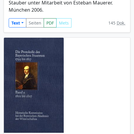
Stauber unter Mitarbeit von Esteban Mauerer.
München 2006.
Text
Seiten
PDF
Mets
145
Dok.