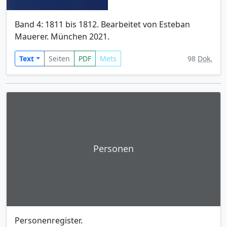
Band 4: 1811 bis 1812. Bearbeitet von Esteban
Mauerer. München 2021.
Text
Seiten
PDF
Mets
98
Dok.
Personen
Personenregister.