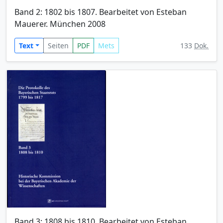
Band 2: 1802 bis 1807. Bearbeitet von Esteban
Mauerer. München 2008
Text
Seiten
PDF
Mets
133
Dok.
Band 3: 1808 bis 1810. Bearbeitet von Esteban