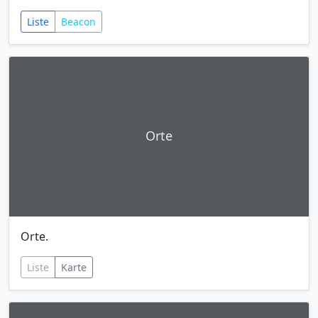
Liste
Beacon
Orte
Orte.
Liste
Karte