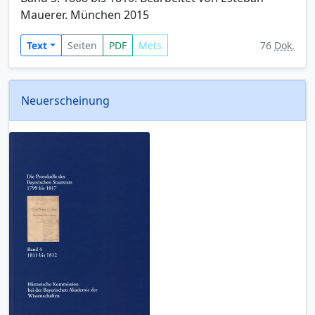
Mauerer. München 2015
Text
Seiten
PDF
Mets
76
Dok.
Neuerscheinung