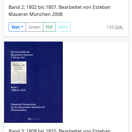
Band 2: 1802 bis 1807. Bearbeitet von Esteban
Mauerer. München 2008
Text
Seiten
PDF
Mets
133
Dok.
Band 3: 1808 bis 1810. Bearbeitet von Esteban