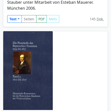
Stauber unter Mitarbeit von Esteban Mauerer.
München 2006.
Text
Seiten
PDF
Mets
145
Dok.