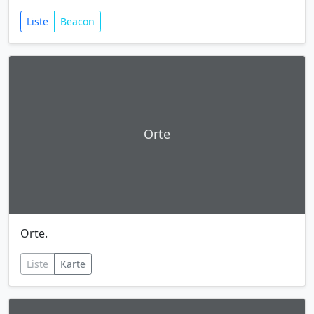
Liste
Beacon
Orte
Orte.
Liste
Karte