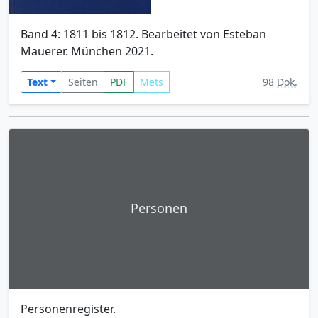
Band 4: 1811 bis 1812. Bearbeitet von Esteban
Mauerer. München 2021.
Text
Seiten
PDF
Mets
98
Dok.
Personen
Personenregister.