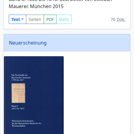
Mauerer. München 2015
Text
Seiten
PDF
Mets
76
Dok.
Neuerscheinung