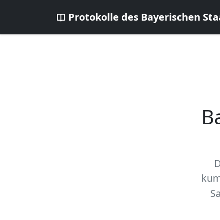
Protokolle des Bayerischen Sta
B
D
kum
Sa