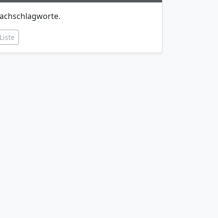
achschlagworte.
Liste