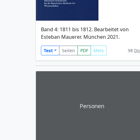
Band 4: 1811 bis 1812. Bearbeitet von
Esteban Mauerer. München 2021.
Text
Seiten
PDF
Mets
98
Do
Personen