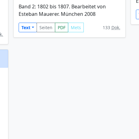
E
Band 2: 1802 bis 1807. Bearbeitet von
Esteban Mauerer. München 2008
Text
Seiten
PDF
Mets
133
Dok.
k.