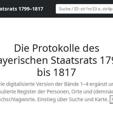
atsrats 1799–1817
Die Protokolle des
ayerischen Staatsrats 17
bis 1817
ie digitalisierte Version der Bände 1–4 ergänzt 
ulierte Register der Personen, Orte und (demnäc
chschlagworte. Einstieg über Suche und Karte.