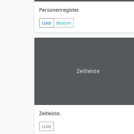
Personenregister.
Liste
Beacon
Zeitleiste
Zeitleiste.
Liste