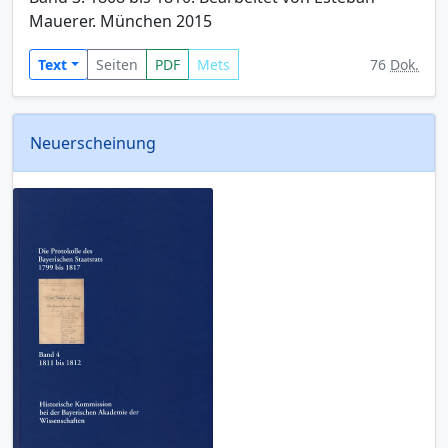
Mauerer. München 2015
Text
Seiten
PDF
Mets
76
Dok.
Neuerscheinung