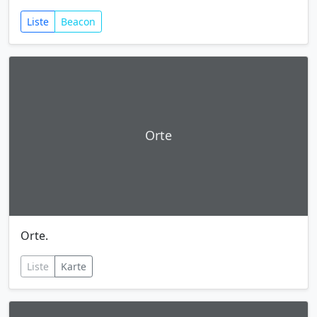
Liste
Beacon
Orte
Orte.
Liste
Karte