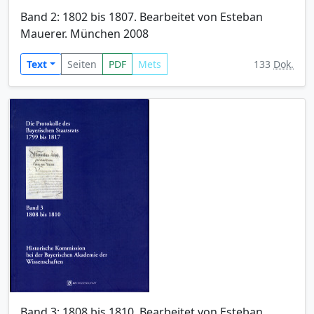
Band 2: 1802 bis 1807. Bearbeitet von Esteban
Mauerer. München 2008
Text
Seiten
PDF
Mets
133
Dok.
Band 3: 1808 bis 1810. Bearbeitet von Esteban