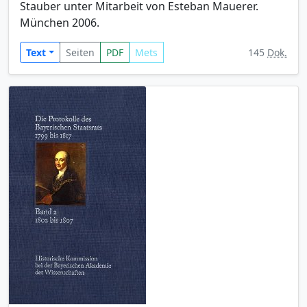
Stauber unter Mitarbeit von Esteban Mauerer.
München 2006.
Text
Seiten
PDF
Mets
145
Dok.