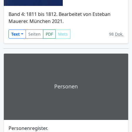
Band 4: 1811 bis 1812. Bearbeitet von Esteban
Mauerer. München 2021.
Text
Seiten
PDF
Mets
98
Dok.
Personen
Personenregister.