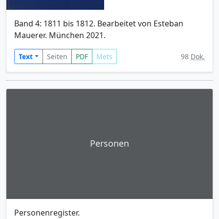
Band 4: 1811 bis 1812. Bearbeitet von Esteban
Mauerer. München 2021.
Text
Seiten
PDF
Mets
98
Dok.
Personen
Personenregister.