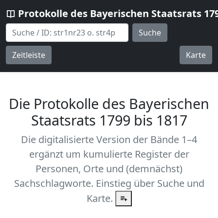
Protokolle des Bayerischen Staatsrats 17
Suche
Zeitleiste
Karte
Die Protokolle des Bayerischen
Staatsrats 1799 bis 1817
Die digitalisierte Version der Bände 1–4
ergänzt um kumulierte Register der
Personen, Orte und (demnächst)
Sachschlagworte. Einstieg über Suche und
Karte.