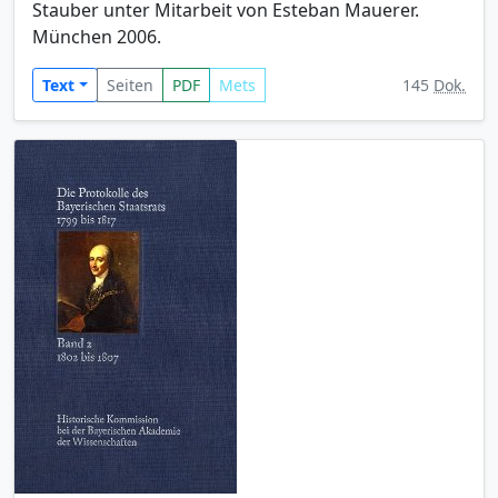
Stauber unter Mitarbeit von Esteban Mauerer.
München 2006.
Text
Seiten
PDF
Mets
145
Dok.