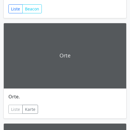
Liste
Beacon
Orte
Orte.
Liste
Karte