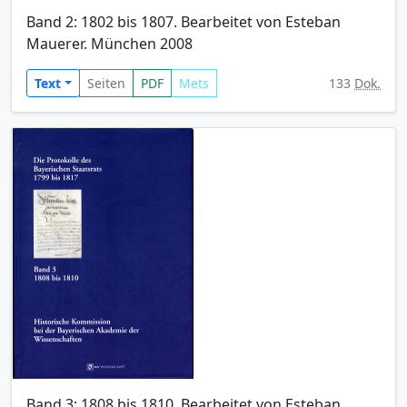
Band 2: 1802 bis 1807. Bearbeitet von Esteban
Mauerer. München 2008
Text
Seiten
PDF
Mets
133
Dok.
Band 3: 1808 bis 1810. Bearbeitet von Esteban