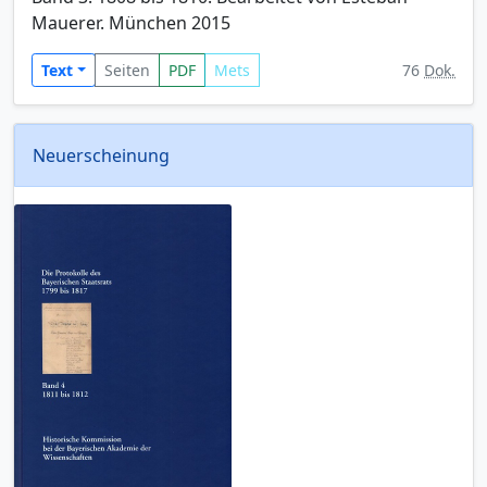
Mauerer. München 2015
Text
Seiten
PDF
Mets
76
Dok.
Neuerscheinung