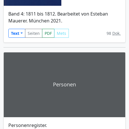
Band 4: 1811 bis 1812. Bearbeitet von Esteban
Mauerer. München 2021.
Text
Seiten
PDF
Mets
98
Dok.
Personen
Personenregister.