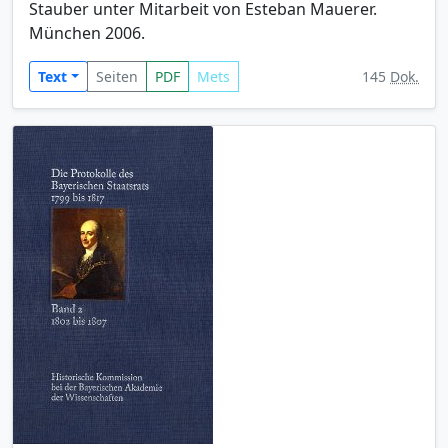
Stauber unter Mitarbeit von Esteban Mauerer.
München 2006.
Text
Seiten
PDF
Mets
145
Dok.