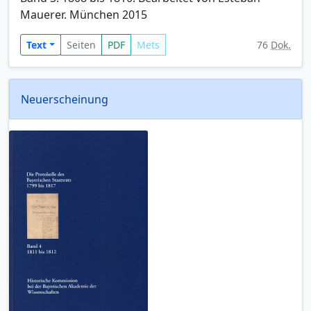
Mauerer. München 2015
Text
Seiten
PDF
Mets
76
Dok.
Neuerscheinung