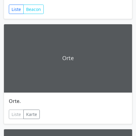
Liste
Beacon
Orte
Orte.
Liste
Karte