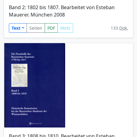
Band 2: 1802 bis 1807. Bearbeitet von Esteban
Mauerer. München 2008
Text
Seiten
PDF
Mets
133
Dok.
Band 3: 1808 bis 1810. Bearbeitet von Esteban