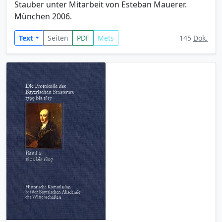
Stauber unter Mitarbeit von Esteban Mauerer.
München 2006.
Text
Seiten
PDF
Mets
145
Dok.