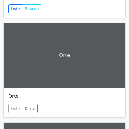
Liste
Beacon
Orte
Orte.
Liste
Karte