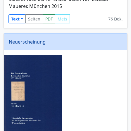
Mauerer. München 2015
Text
Seiten
PDF
Mets
76
Dok.
Neuerscheinung