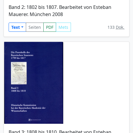
Band 2: 1802 bis 1807. Bearbeitet von Esteban
Mauerer. München 2008
Text
Seiten
PDF
Mets
133
Dok.
Band 3: 1808 bis 1810. Bearbeitet von Esteban