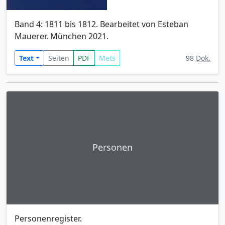
Band 4: 1811 bis 1812. Bearbeitet von Esteban
Mauerer. München 2021.
Text
Seiten
PDF
Mets
98
Dok.
Personen
Personenregister.