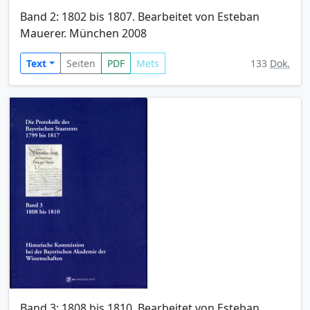
Band 2: 1802 bis 1807. Bearbeitet von Esteban
Mauerer. München 2008
Text
Seiten
PDF
Mets
133
Dok.
Band 3: 1808 bis 1810. Bearbeitet von Esteban