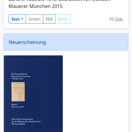
Mauerer. München 2015
Text
Seiten
PDF
Mets
76
Dok.
Neuerscheinung