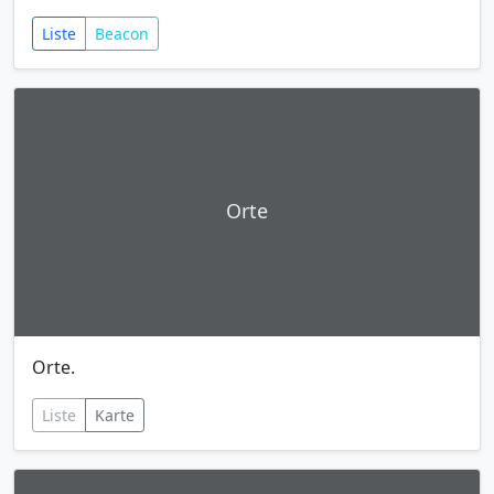
Liste
Beacon
Orte
Orte.
Liste
Karte