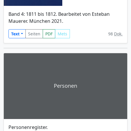
Band 4: 1811 bis 1812. Bearbeitet von Esteban
Mauerer. München 2021.
Text
Seiten
PDF
Mets
98
Dok.
Personen
Personenregister.