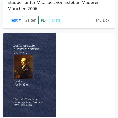
Stauber unter Mitarbeit von Esteban Mauerer.
München 2006.
Text
Seiten
PDF
Mets
145
Dok.