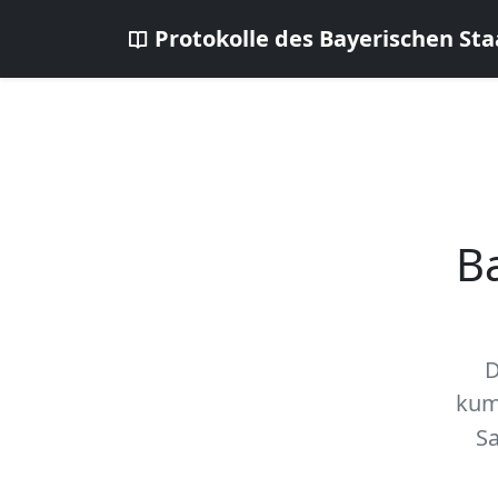
Protokolle des Bayerischen Sta
B
D
kum
Sa