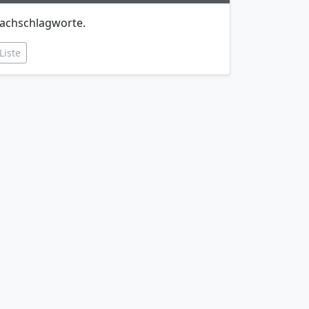
achschlagworte.
Liste