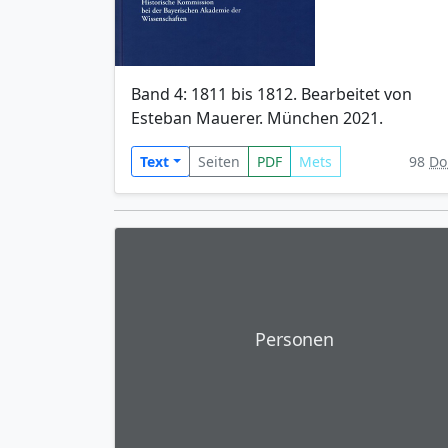
Band 4: 1811 bis 1812. Bearbeitet von
Esteban Mauerer. München 2021.
Text
Seiten
PDF
Mets
98
Do
Personen