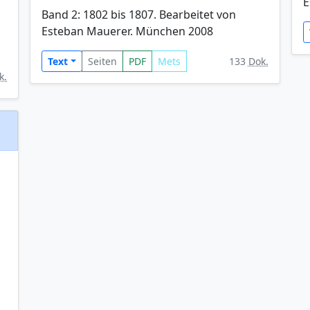
E
Band 2: 1802 bis 1807. Bearbeitet von
Esteban Mauerer. München 2008
Text
Seiten
PDF
Mets
133
Dok.
k.