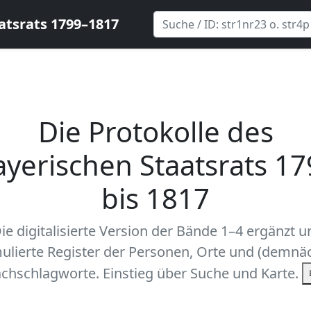
atsrats 1799–1817
Die Protokolle des
ayerischen Staatsrats 17
bis 1817
ie digitalisierte Version der Bände 1–4 ergänzt 
ulierte Register der Personen, Orte und (demnäc
chschlagworte. Einstieg über Suche und Karte.