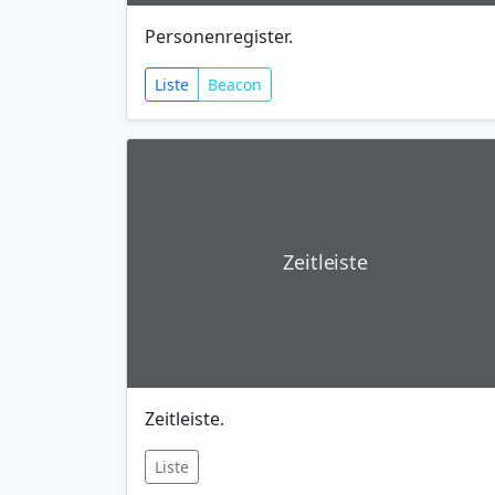
Personenregister.
Liste
Beacon
Zeitleiste
Zeitleiste.
Liste