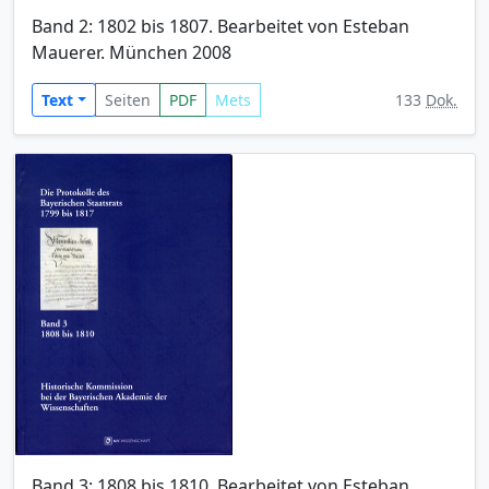
Band 2: 1802 bis 1807. Bearbeitet von Esteban
Mauerer. München 2008
Text
Seiten
PDF
Mets
133
Dok.
Band 3: 1808 bis 1810. Bearbeitet von Esteban