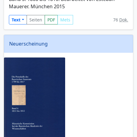
Mauerer. München 2015
Text
Seiten
PDF
Mets
76
Dok.
Neuerscheinung