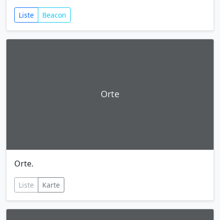
Liste
Beacon
Orte
Orte.
Liste
Karte