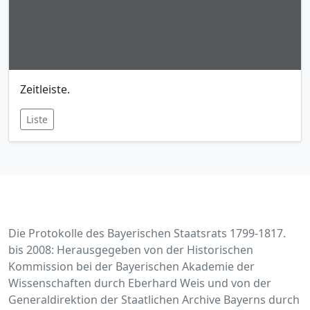
Zeitleiste.
Liste
Die Protokolle des Bayerischen Staatsrats 1799-1817.
bis 2008: Herausgegeben von der Historischen
Kommission bei der Bayerischen Akademie der
Wissenschaften durch Eberhard Weis und von der
Generaldirektion der Staatlichen Archive Bayerns durch