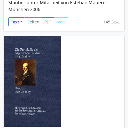
Stauber unter Mitarbeit von Esteban Mauerer.
München 2006.
Text
Seiten
PDF
Mets
145
Dok.