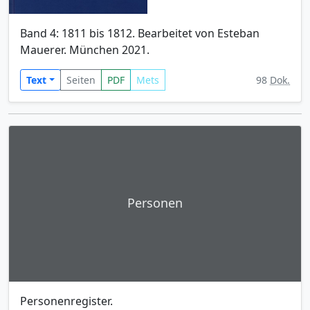
Band 4: 1811 bis 1812. Bearbeitet von Esteban
Mauerer. München 2021.
Text
Seiten
PDF
Mets
98
Dok.
Personen
Personenregister.