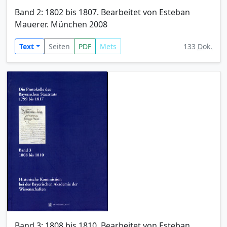
Band 2: 1802 bis 1807. Bearbeitet von Esteban
Mauerer. München 2008
Text
Seiten
PDF
Mets
133
Dok.
Band 3: 1808 bis 1810. Bearbeitet von Esteban