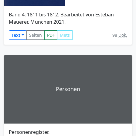
Band 4: 1811 bis 1812. Bearbeitet von Esteban
Mauerer. München 2021.
Text
Seiten
PDF
Mets
98
Dok.
Personen
Personenregister.