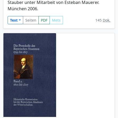
Stauber unter Mitarbeit von Esteban Mauerer.
München 2006.
Text
Seiten
PDF
Mets
145
Dok.