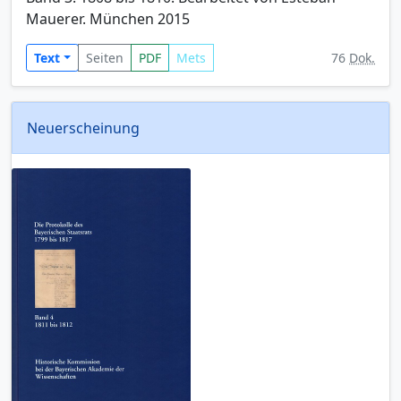
Mauerer. München 2015
Text
Seiten
PDF
Mets
76
Dok.
Neuerscheinung