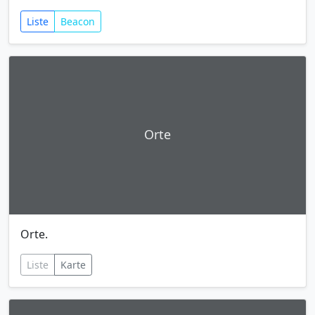
Liste
Beacon
Orte
Orte.
Liste
Karte