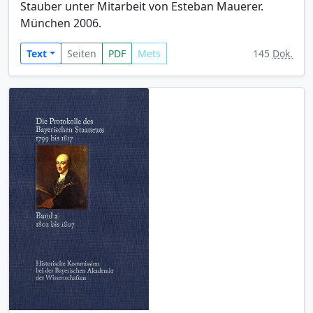
Stauber unter Mitarbeit von Esteban Mauerer.
München 2006.
Text
Seiten
PDF
Mets
145
Dok.