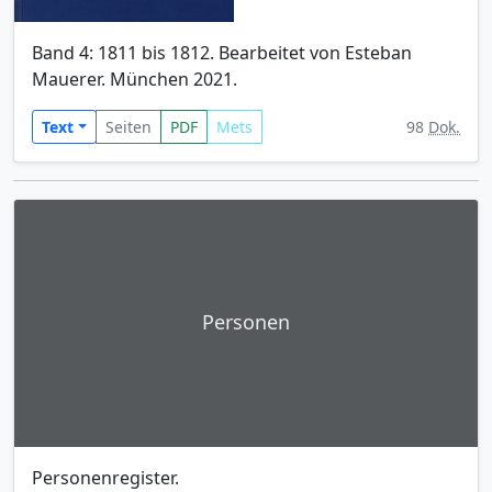
Band 4: 1811 bis 1812. Bearbeitet von Esteban
Mauerer. München 2021.
Text
Seiten
PDF
Mets
98
Dok.
Personen
Personenregister.