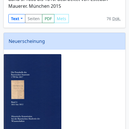
Mauerer. München 2015
Text
Seiten
PDF
Mets
76
Dok.
Neuerscheinung