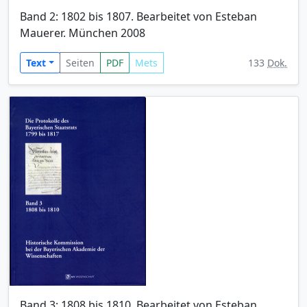
Band 2: 1802 bis 1807. Bearbeitet von Esteban
Mauerer. München 2008
Text
Seiten
PDF
Mets
133
Dok.
Band 3: 1808 bis 1810. Bearbeitet von Esteban