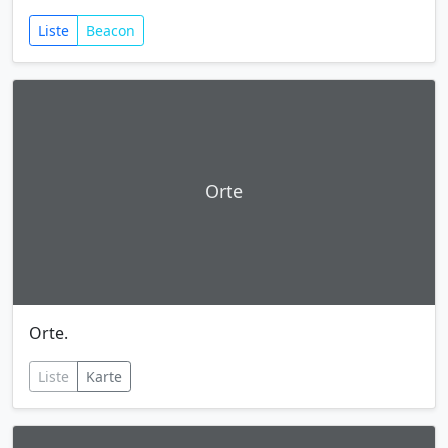
Liste
Beacon
Orte
Orte.
Liste
Karte