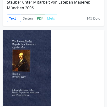
Stauber unter Mitarbeit von Esteban Mauerer.
München 2006.
Text
Seiten
PDF
Mets
145
Dok.