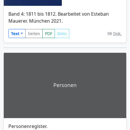
Band 4: 1811 bis 1812. Bearbeitet von Esteban
Mauerer. München 2021.
Text
Seiten
PDF
Mets
98
Dok.
Personen
Personenregister.