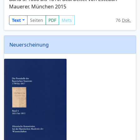
Mauerer. München 2015
Text
Seiten
PDF
Mets
76
Dok.
Neuerscheinung