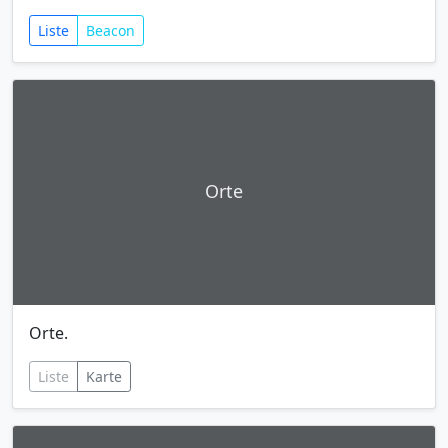
Liste
Beacon
Orte
Orte.
Liste
Karte