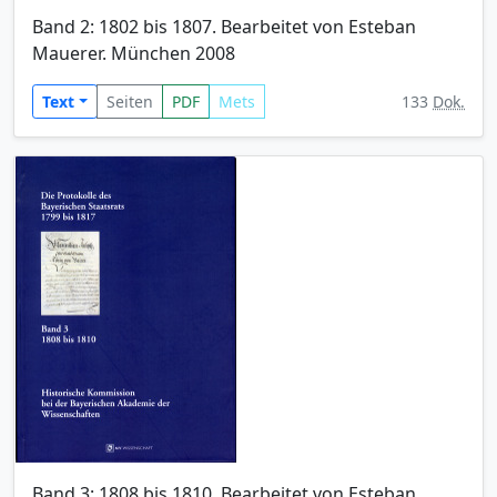
Band 2: 1802 bis 1807. Bearbeitet von Esteban
Mauerer. München 2008
Text
Seiten
PDF
Mets
133
Dok.
Band 3: 1808 bis 1810. Bearbeitet von Esteban