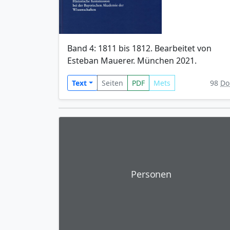
Band 4: 1811 bis 1812. Bearbeitet von
Esteban Mauerer. München 2021.
Text
Seiten
PDF
Mets
98
Do
Personen