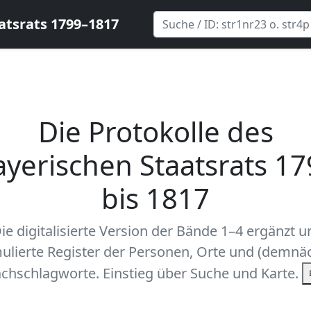
atsrats 1799–1817
Die Protokolle des
ayerischen Staatsrats 17
bis 1817
ie digitalisierte Version der Bände 1–4 ergänzt 
ulierte Register der Personen, Orte und (demnäc
chschlagworte. Einstieg über Suche und Karte.