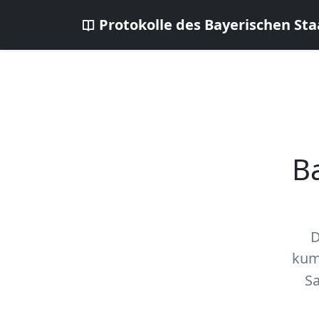
Protokolle des Bayerischen Sta
B
D
kum
Sa