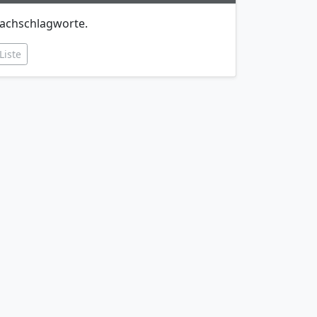
achschlagworte.
Liste