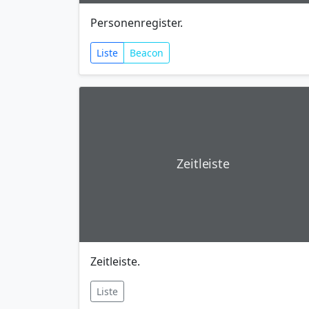
Personenregister.
Liste
Beacon
Zeitleiste
Zeitleiste.
Liste