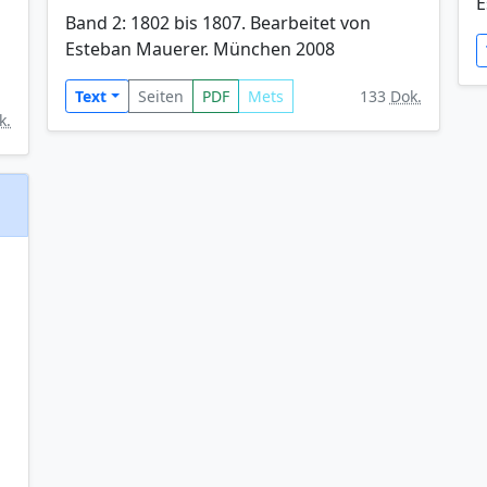
E
Band 2: 1802 bis 1807. Bearbeitet von
Esteban Mauerer. München 2008
Text
Seiten
PDF
Mets
133
Dok.
k.