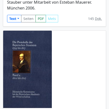
Stauber unter Mitarbeit von Esteban Mauerer.
München 2006.
Text
Seiten
PDF
Mets
145
Dok.