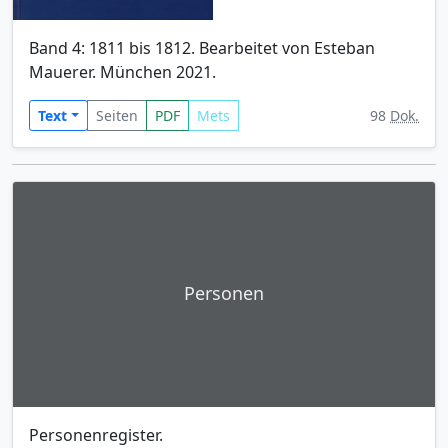
Band 4: 1811 bis 1812. Bearbeitet von Esteban
Mauerer. München 2021.
Text
Seiten
PDF
Mets
98
Dok.
Personen
Personenregister.