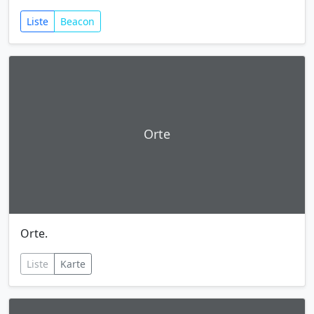
Liste
Beacon
Orte
Orte.
Liste
Karte