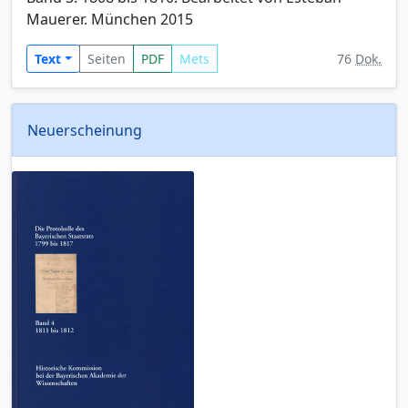
Mauerer. München 2015
Text
Seiten
PDF
Mets
76
Dok.
Neuerscheinung