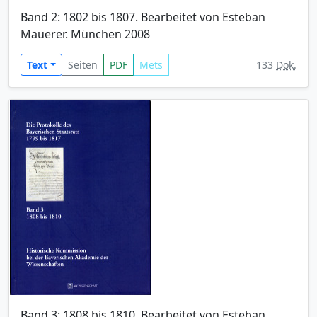
Band 2: 1802 bis 1807. Bearbeitet von Esteban
Mauerer. München 2008
Text
Seiten
PDF
Mets
133
Dok.
Band 3: 1808 bis 1810. Bearbeitet von Esteban