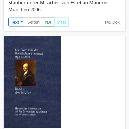
Stauber unter Mitarbeit von Esteban Mauerer.
München 2006.
Text
Seiten
PDF
Mets
145
Dok.