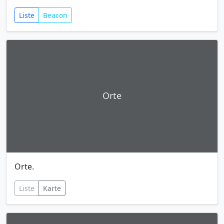
Liste
Beacon
Orte
Orte.
Liste
Karte