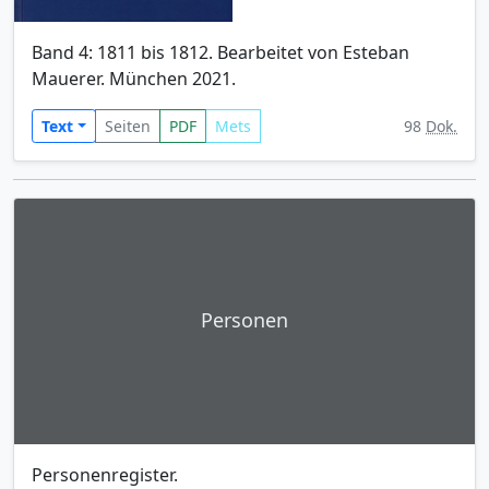
Band 4: 1811 bis 1812. Bearbeitet von Esteban
Mauerer. München 2021.
Text
Seiten
PDF
Mets
98
Dok.
Personen
Personenregister.