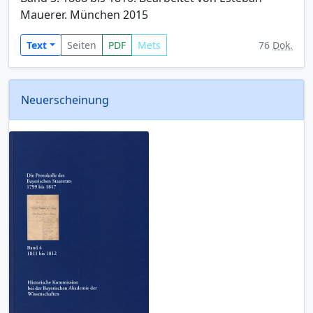
Mauerer. München 2015
Text
Seiten
PDF
Mets
76
Dok.
Neuerscheinung