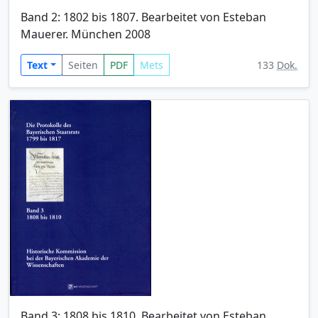
Band 2: 1802 bis 1807. Bearbeitet von Esteban
Mauerer. München 2008
Text
Seiten
PDF
Mets
133
Dok.
Band 3: 1808 bis 1810. Bearbeitet von Esteban