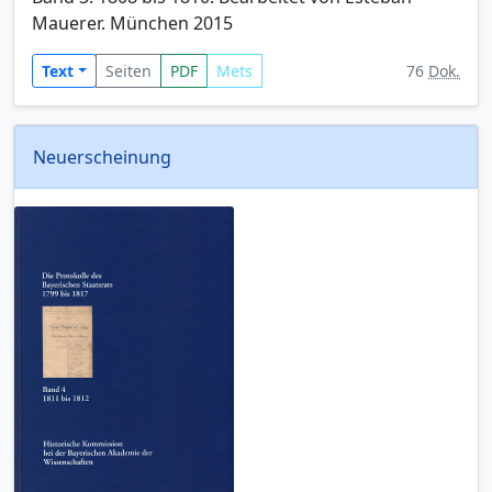
Mauerer. München 2015
Text
Seiten
PDF
Mets
76
Dok.
Neuerscheinung