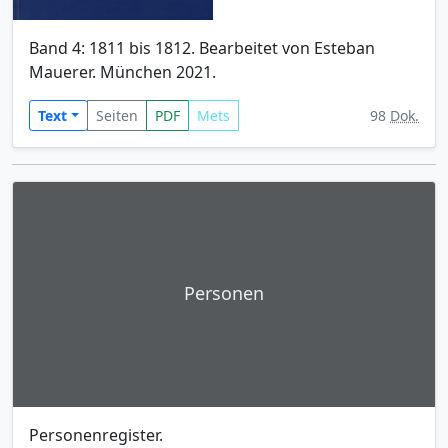
Band 4: 1811 bis 1812. Bearbeitet von Esteban
Mauerer. München 2021.
Text
Seiten
PDF
Mets
98
Dok.
Personen
Personenregister.