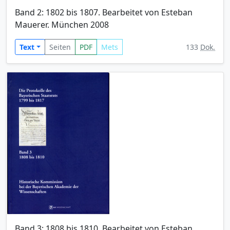
Band 2: 1802 bis 1807. Bearbeitet von Esteban
Mauerer. München 2008
Text
Seiten
PDF
Mets
133
Dok.
Band 3: 1808 bis 1810. Bearbeitet von Esteban