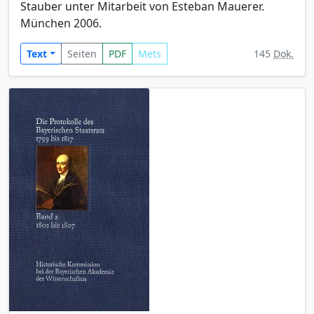
Stauber unter Mitarbeit von Esteban Mauerer.
München 2006.
Text
Seiten
PDF
Mets
145
Dok.