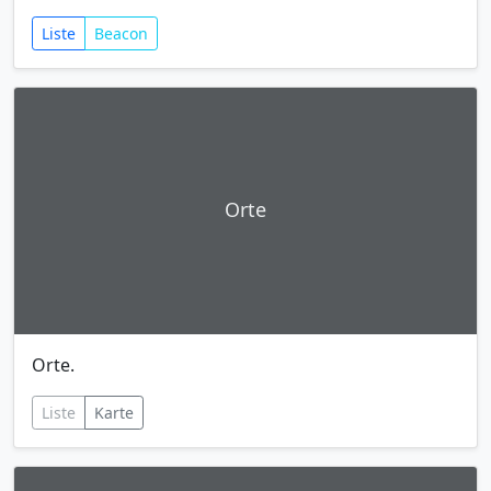
Liste
Beacon
Orte
Orte.
Liste
Karte