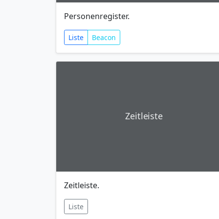
Personenregister.
Liste
Beacon
Zeitleiste
Zeitleiste.
Liste