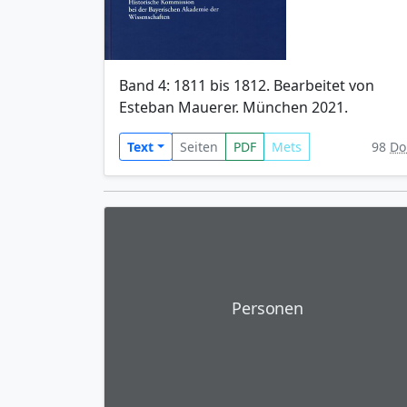
Band 4: 1811 bis 1812. Bearbeitet von
Esteban Mauerer. München 2021.
Text
Seiten
PDF
Mets
98
Do
Personen