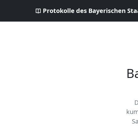
Protokolle des Bayerischen Sta
B
D
kum
Sa