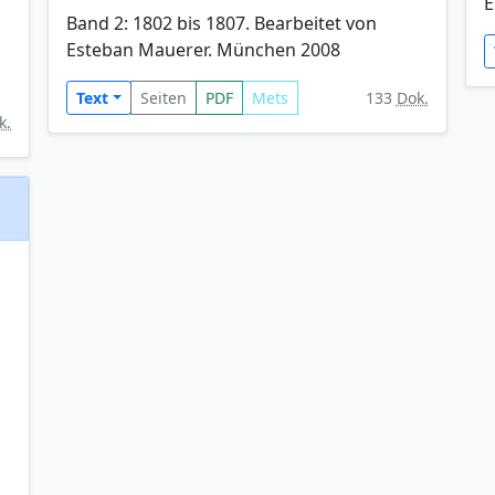
E
Band 2: 1802 bis 1807. Bearbeitet von
Esteban Mauerer. München 2008
Text
Seiten
PDF
Mets
133
Dok.
k.