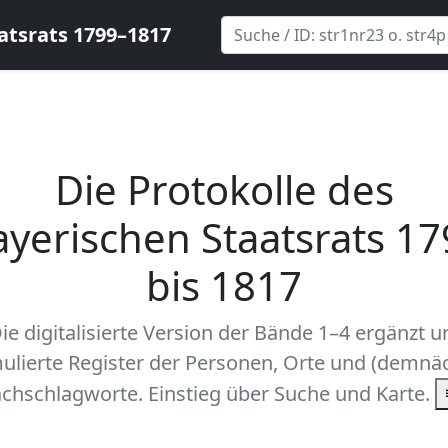
atsrats 1799–1817
Die Protokolle des
ayerischen Staatsrats 17
bis 1817
ie digitalisierte Version der Bände 1–4 ergänzt 
ulierte Register der Personen, Orte und (demnäc
chschlagworte. Einstieg über Suche und Karte.