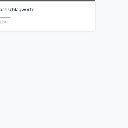
achschlagworte.
Liste