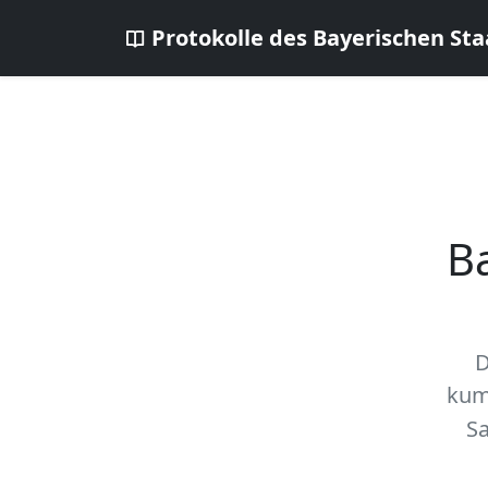
Protokolle des Bayerischen Sta
B
D
kum
Sa