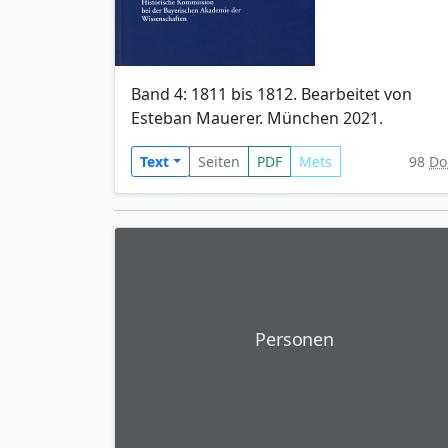
Band 4: 1811 bis 1812. Bearbeitet von
Esteban Mauerer. München 2021.
Text
Seiten
PDF
Mets
98
Do
Personen