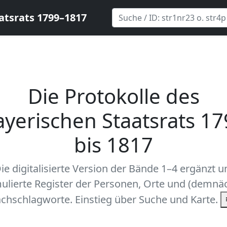
atsrats 1799–1817
Die Protokolle des
ayerischen Staatsrats 17
bis 1817
ie digitalisierte Version der Bände 1–4 ergänzt 
ulierte Register der Personen, Orte und (demnäc
chschlagworte. Einstieg über Suche und Karte.