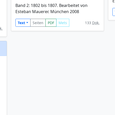
E
Band 2: 1802 bis 1807. Bearbeitet von
Esteban Mauerer. München 2008
Text
Seiten
PDF
Mets
133
Dok.
k.