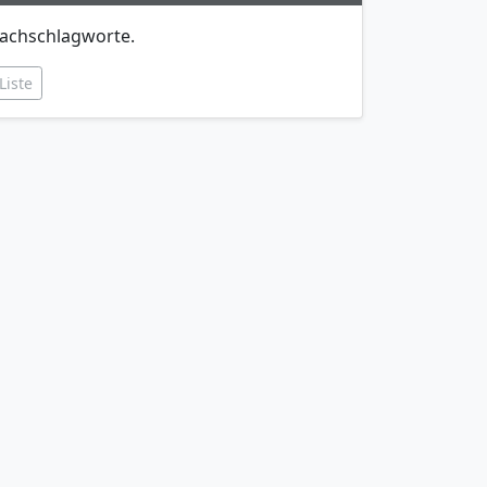
achschlagworte.
Liste