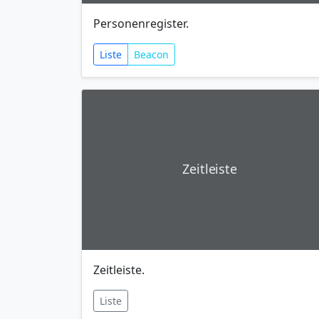
Personenregister.
Liste
Beacon
Zeitleiste
Zeitleiste.
Liste