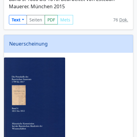
Mauerer. München 2015
Text
Seiten
PDF
Mets
76
Dok.
Neuerscheinung