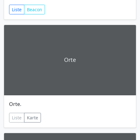
Liste
Beacon
Orte
Orte.
Liste
Karte