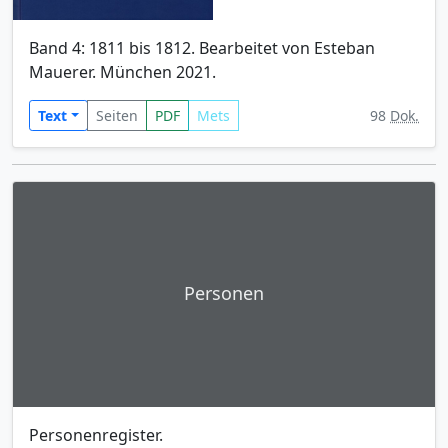
Band 4: 1811 bis 1812. Bearbeitet von Esteban
Mauerer. München 2021.
Text
Seiten
PDF
Mets
98
Dok.
Personen
Personenregister.