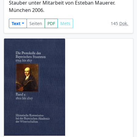
Stauber unter Mitarbeit von Esteban Mauerer.
München 2006.
Text
Seiten
PDF
Mets
145
Dok.