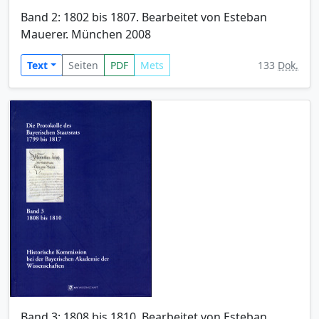
Band 2: 1802 bis 1807. Bearbeitet von Esteban
Mauerer. München 2008
Text
Seiten
PDF
Mets
133
Dok.
Band 3: 1808 bis 1810. Bearbeitet von Esteban