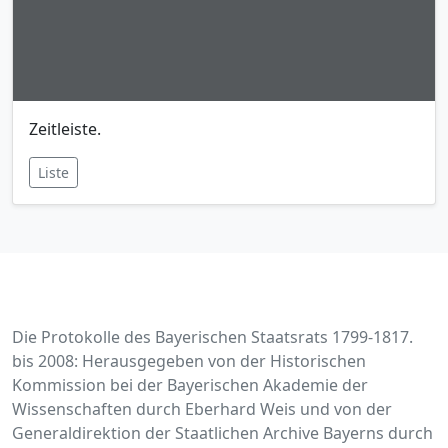
Zeitleiste.
Liste
Die Protokolle des Bayerischen Staatsrats 1799-1817.
bis 2008: Herausgegeben von der Historischen
Kommission bei der Bayerischen Akademie der
Wissenschaften durch Eberhard Weis und von der
Generaldirektion der Staatlichen Archive Bayerns durch