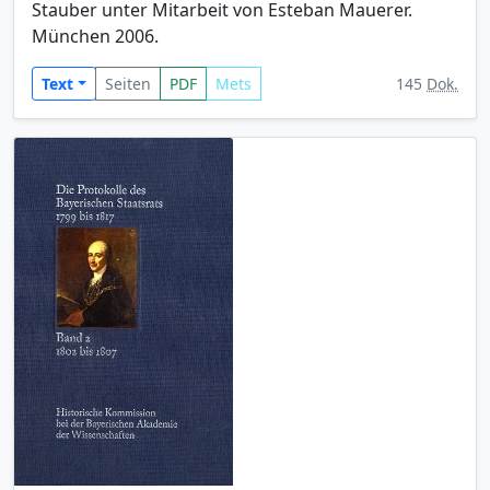
Stauber unter Mitarbeit von Esteban Mauerer.
München 2006.
Text
Seiten
PDF
Mets
145
Dok.