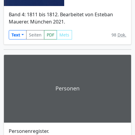
Band 4: 1811 bis 1812. Bearbeitet von Esteban
Mauerer. München 2021.
Text
Seiten
PDF
Mets
98
Dok.
Personen
Personenregister.