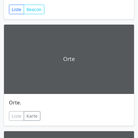
Liste
Beacon
Orte
Orte.
Liste
Karte