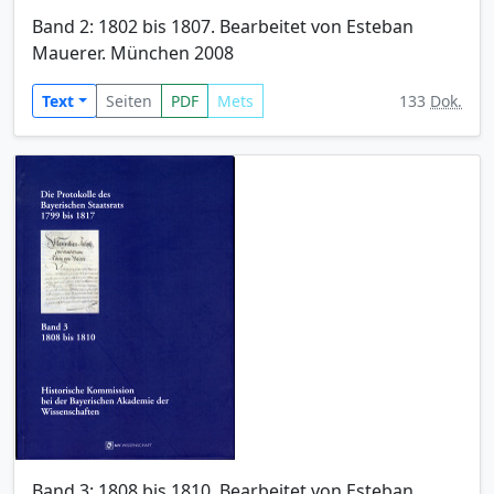
Band 2: 1802 bis 1807. Bearbeitet von Esteban
Mauerer. München 2008
Text
Seiten
PDF
Mets
133
Dok.
Band 3: 1808 bis 1810. Bearbeitet von Esteban