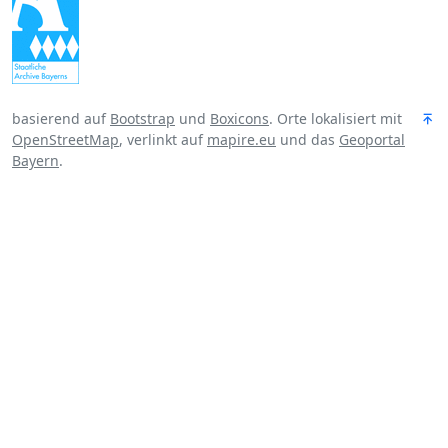
basierend auf
Bootstrap
und
Boxicons
. Orte lokalisiert mit
OpenStreetMap
, verlinkt auf
mapire.eu
und das
Geoportal
Bayern
.