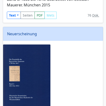
Mauerer. München 2015
Text
Seiten
PDF
Mets
76
Dok.
Neuerscheinung