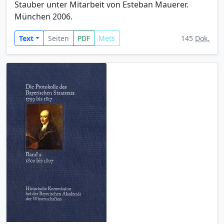
Stauber unter Mitarbeit von Esteban Mauerer.
München 2006.
Text
Seiten
PDF
Mets
145
Dok.