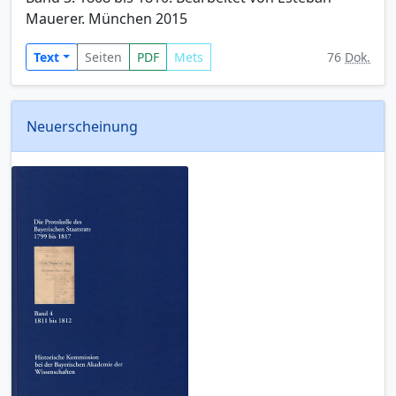
Mauerer. München 2015
Text
Seiten
PDF
Mets
76
Dok.
Neuerscheinung