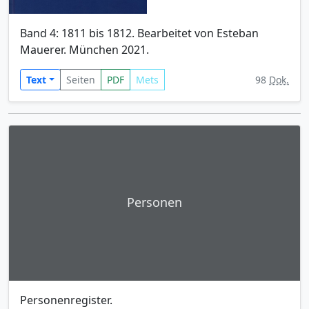
Band 4: 1811 bis 1812. Bearbeitet von Esteban
Mauerer. München 2021.
Text
Seiten
PDF
Mets
98
Dok.
Personen
Personenregister.