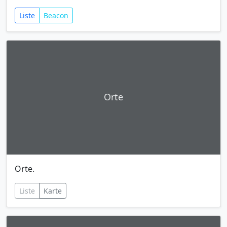
Liste
Beacon
Orte
Orte.
Liste
Karte