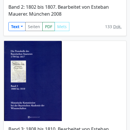
Band 2: 1802 bis 1807. Bearbeitet von Esteban
Mauerer. München 2008
Text
Seiten
PDF
Mets
133
Dok.
Band 3: 1808 bis 1810. Bearbeitet von Esteban