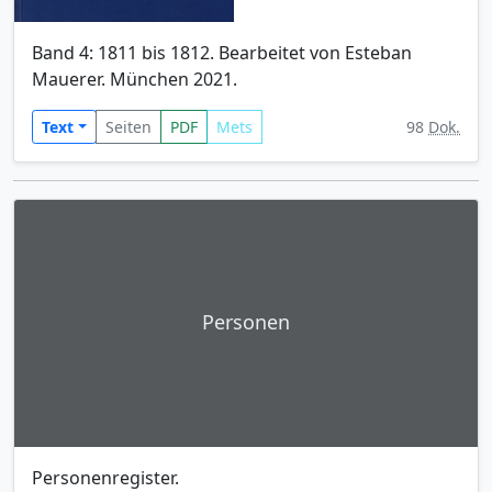
Band 4: 1811 bis 1812. Bearbeitet von Esteban
Mauerer. München 2021.
Text
Seiten
PDF
Mets
98
Dok.
Personen
Personenregister.