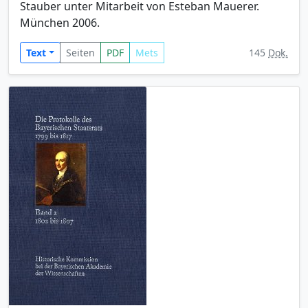
Stauber unter Mitarbeit von Esteban Mauerer.
München 2006.
Text
Seiten
PDF
Mets
145
Dok.