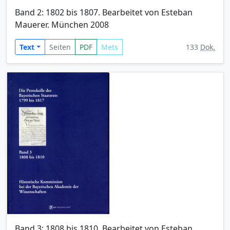
Band 2: 1802 bis 1807. Bearbeitet von Esteban
Mauerer. München 2008
Text
Seiten
PDF
Mets
133
Dok.
Band 3: 1808 bis 1810. Bearbeitet von Esteban