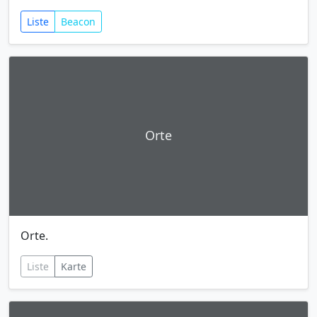
Liste
Beacon
Orte
Orte.
Liste
Karte