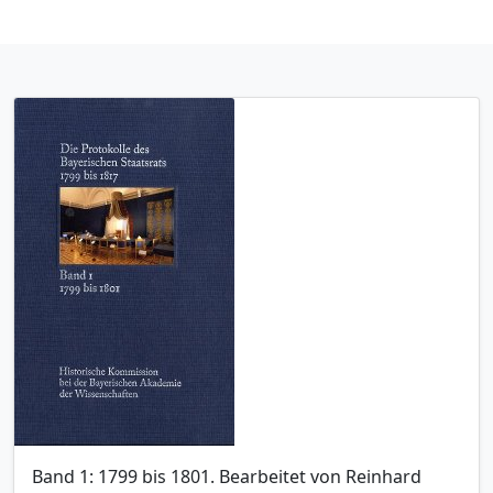
Band 1: 1799 bis 1801. Bearbeitet von Reinhard