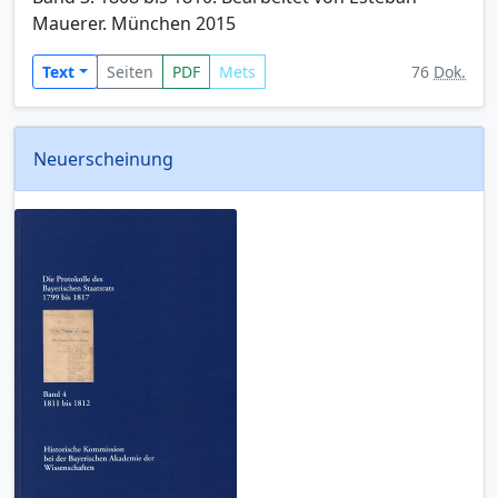
Mauerer. München 2015
Text
Seiten
PDF
Mets
76
Dok.
Neuerscheinung