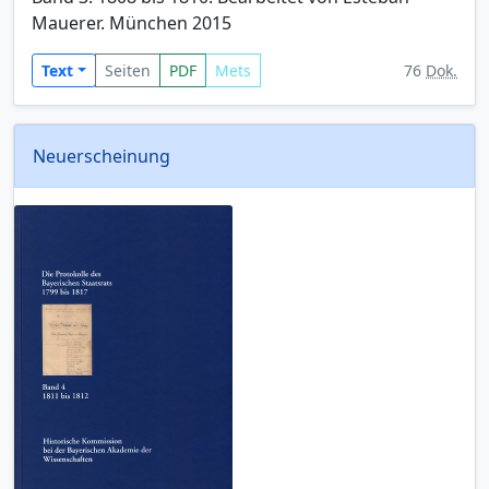
Mauerer. München 2015
Text
Seiten
PDF
Mets
76
Dok.
Neuerscheinung