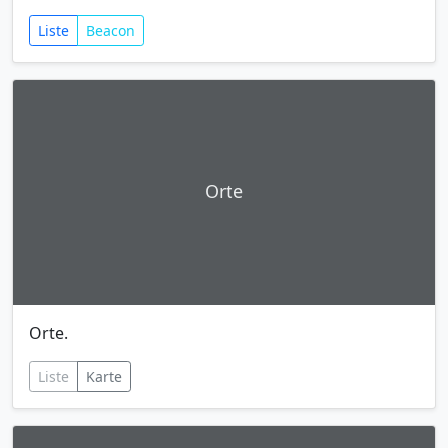
Liste
Beacon
Orte
Orte.
Liste
Karte