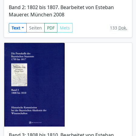
Band 2: 1802 bis 1807. Bearbeitet von Esteban
Mauerer. München 2008
Text
Seiten
PDF
Mets
133
Dok.
Band 3: 1808 bis 1810. Bearbeitet von Esteban