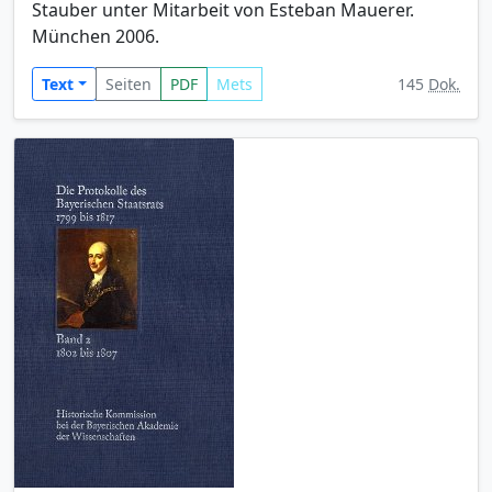
Stauber unter Mitarbeit von Esteban Mauerer.
München 2006.
Text
Seiten
PDF
Mets
145
Dok.