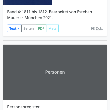
Band 4: 1811 bis 1812. Bearbeitet von Esteban
Mauerer. München 2021.
Text
Seiten
PDF
Mets
98
Dok.
Personen
Personenregister.