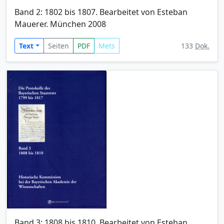
Band 2: 1802 bis 1807. Bearbeitet von Esteban
Mauerer. München 2008
Text
Seiten
PDF
Mets
133
Dok.
Band 3: 1808 bis 1810. Bearbeitet von Esteban