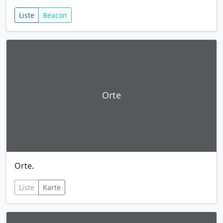
Liste
Beacon
Orte
Orte.
Liste
Karte