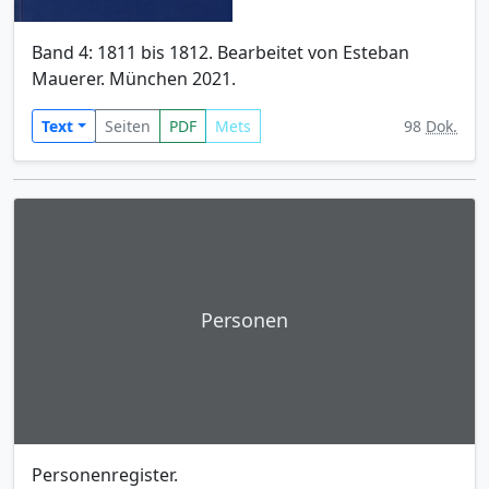
Band 4: 1811 bis 1812. Bearbeitet von Esteban
Mauerer. München 2021.
Text
Seiten
PDF
Mets
98
Dok.
Personen
Personenregister.