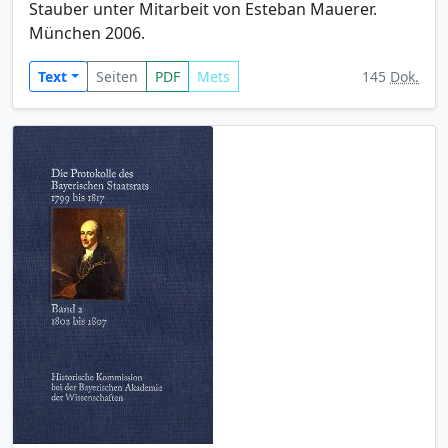
Stauber unter Mitarbeit von Esteban Mauerer.
München 2006.
Text
Seiten
PDF
Mets
145
Dok.