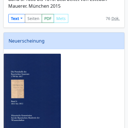
Mauerer. München 2015
Text
Seiten
PDF
Mets
76
Dok.
Neuerscheinung