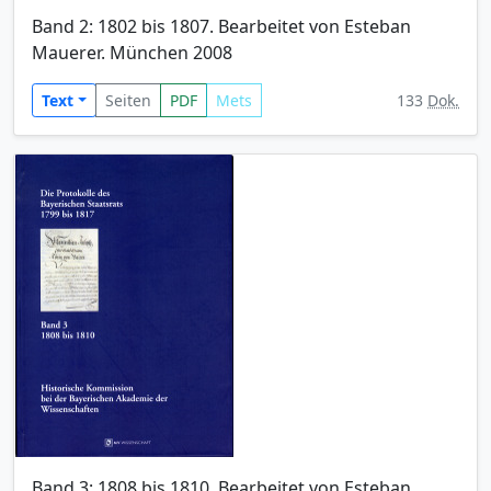
Band 2: 1802 bis 1807. Bearbeitet von Esteban
Mauerer. München 2008
Text
Seiten
PDF
Mets
133
Dok.
Band 3: 1808 bis 1810. Bearbeitet von Esteban