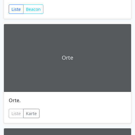
Liste
Beacon
Orte
Orte.
Liste
Karte