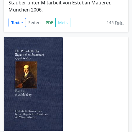
Stauber unter Mitarbeit von Esteban Mauerer.
München 2006.
Text
Seiten
PDF
Mets
145
Dok.