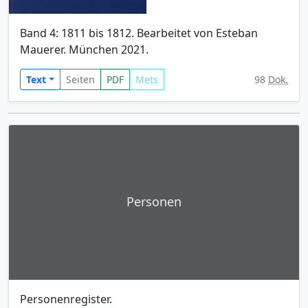
Band 4: 1811 bis 1812. Bearbeitet von Esteban
Mauerer. München 2021.
Text
Seiten
PDF
Mets
98
Dok.
Personen
Personenregister.