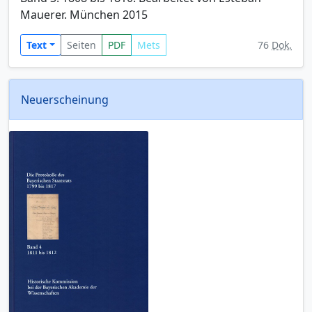
Mauerer. München 2015
Text
Seiten
PDF
Mets
76
Dok.
Neuerscheinung