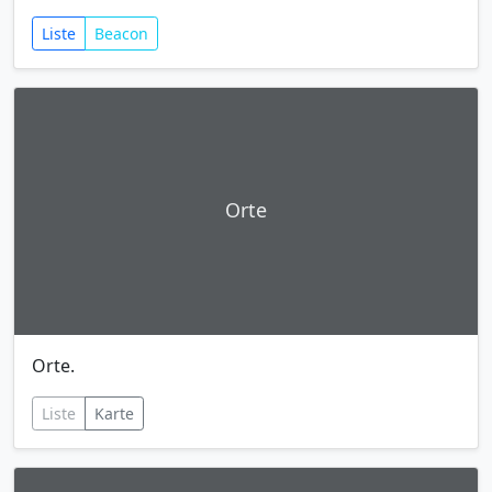
Liste
Beacon
Orte
Orte.
Liste
Karte