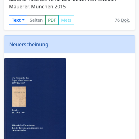
Mauerer. München 2015
Text
Seiten
PDF
Mets
76
Dok.
Neuerscheinung