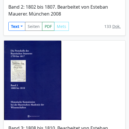
Band 2: 1802 bis 1807. Bearbeitet von Esteban
Mauerer. München 2008
Text
Seiten
PDF
Mets
133
Dok.
Band 3: 1808 bis 1810. Bearbeitet von Esteban