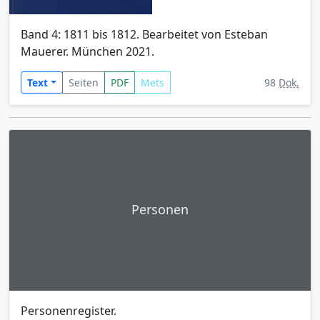
Band 4: 1811 bis 1812. Bearbeitet von Esteban
Mauerer. München 2021.
Text
Seiten
PDF
Mets
98
Dok.
Personen
Personenregister.