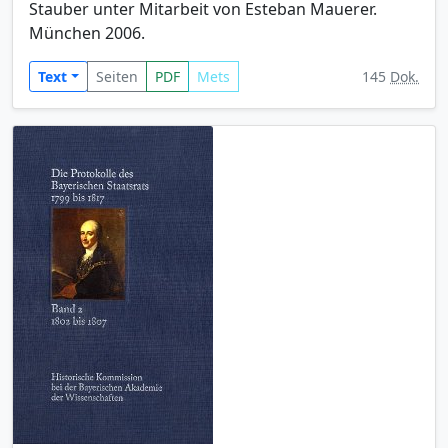
Stauber unter Mitarbeit von Esteban Mauerer.
München 2006.
Text
Seiten
PDF
Mets
145
Dok.