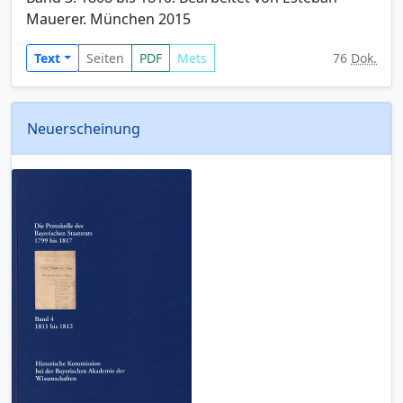
Mauerer. München 2015
Text
Seiten
PDF
Mets
76
Dok.
Neuerscheinung