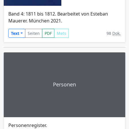
Band 4: 1811 bis 1812. Bearbeitet von Esteban
Mauerer. München 2021.
Text
Seiten
PDF
Mets
98
Dok.
Personen
Personenregister.