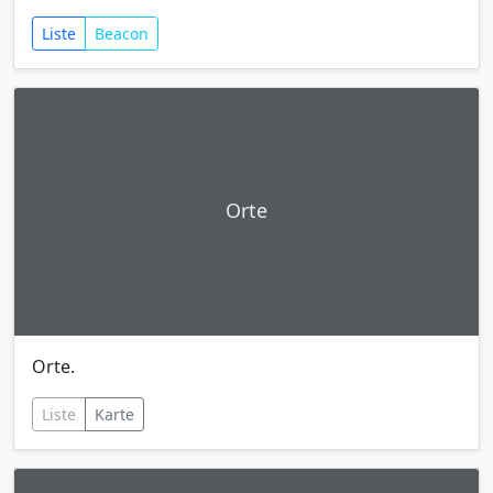
Liste
Beacon
Orte
Orte.
Liste
Karte