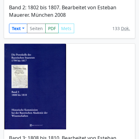
Band 2: 1802 bis 1807. Bearbeitet von Esteban
Mauerer. München 2008
Text
Seiten
PDF
Mets
133
Dok.
Band 3: 1808 bis 1810. Bearbeitet von Esteban