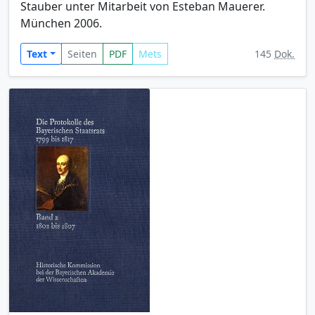
Stauber unter Mitarbeit von Esteban Mauerer.
München 2006.
Text
Seiten
PDF
Mets
145
Dok.