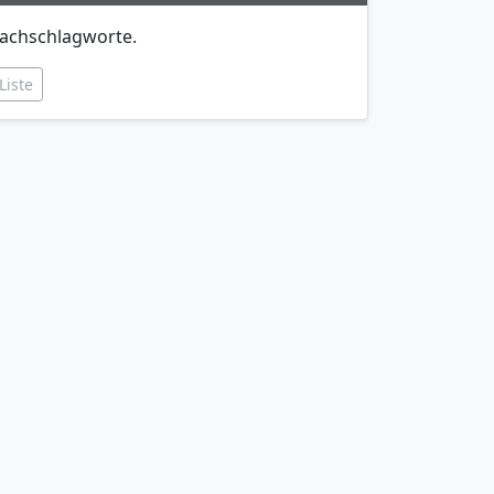
achschlagworte.
Liste