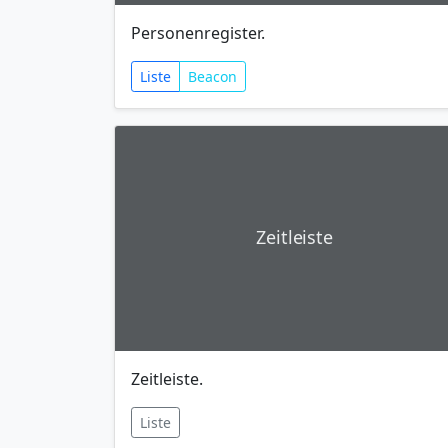
Personenregister.
Liste
Beacon
Zeitleiste
Zeitleiste.
Liste