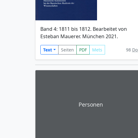
Band 4: 1811 bis 1812. Bearbeitet von
Esteban Mauerer. München 2021.
Text
Seiten
PDF
Mets
98
Do
Personen