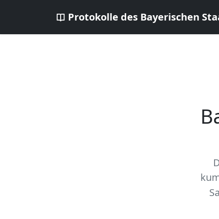
Protokolle des Bayerischen Sta
B
D
kum
Sa