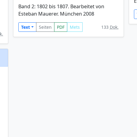
E
Band 2: 1802 bis 1807. Bearbeitet von
Esteban Mauerer. München 2008
Text
Seiten
PDF
Mets
133
Dok.
k.