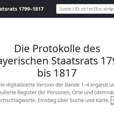
atsrats 1799–1817
Die Protokolle des
ayerischen Staatsrats 17
bis 1817
ie digitalisierte Version der Bände 1–4 ergänzt 
ulierte Register der Personen, Orte und (demnäc
chschlagworte. Einstieg über Suche und Karte.