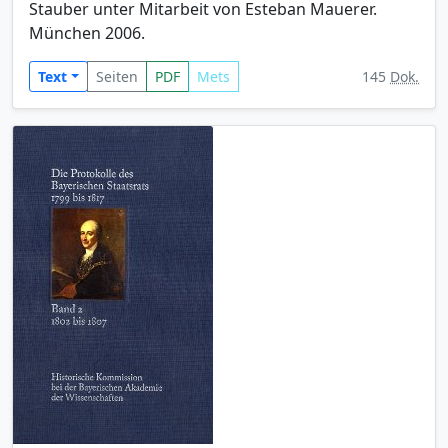
Stauber unter Mitarbeit von Esteban Mauerer.
München 2006.
Text
Seiten
PDF
Mets
145
Dok.