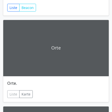
Liste
Beacon
Orte
Orte.
Liste
Karte