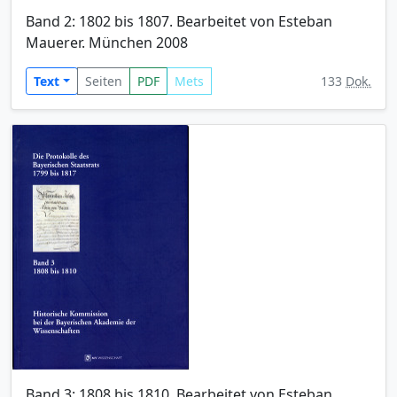
Band 2: 1802 bis 1807. Bearbeitet von Esteban
Mauerer. München 2008
Text
Seiten
PDF
Mets
133
Dok.
Band 3: 1808 bis 1810. Bearbeitet von Esteban