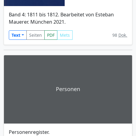
Band 4: 1811 bis 1812. Bearbeitet von Esteban
Mauerer. München 2021.
Text
Seiten
PDF
Mets
98
Dok.
Personen
Personenregister.