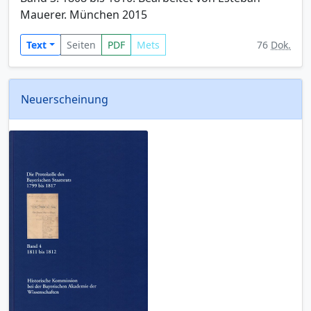
Mauerer. München 2015
Text
Seiten
PDF
Mets
76
Dok.
Neuerscheinung