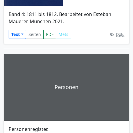
Band 4: 1811 bis 1812. Bearbeitet von Esteban
Mauerer. München 2021.
Text
Seiten
PDF
Mets
98
Dok.
Personen
Personenregister.