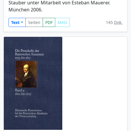
Stauber unter Mitarbeit von Esteban Mauerer.
München 2006.
Text
Seiten
PDF
Mets
145
Dok.