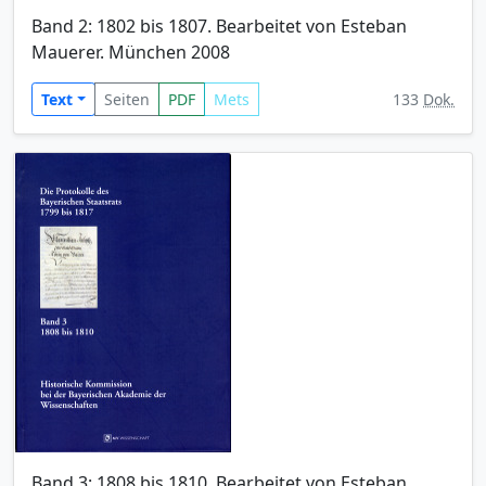
Band 2: 1802 bis 1807. Bearbeitet von Esteban
Mauerer. München 2008
Text
Seiten
PDF
Mets
133
Dok.
Band 3: 1808 bis 1810. Bearbeitet von Esteban