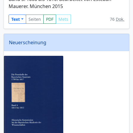
Mauerer. München 2015
Text
Seiten
PDF
Mets
76
Dok.
Neuerscheinung