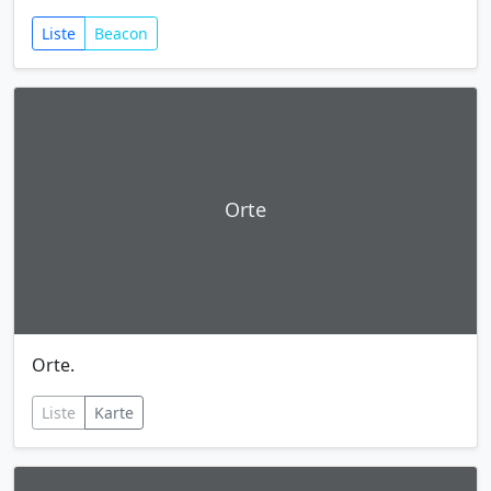
Liste
Beacon
Orte
Orte.
Liste
Karte