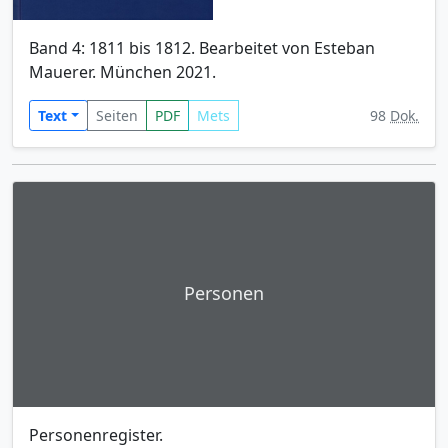
Band 4: 1811 bis 1812. Bearbeitet von Esteban
Mauerer. München 2021.
Text
Seiten
PDF
Mets
98
Dok.
Personen
Personenregister.