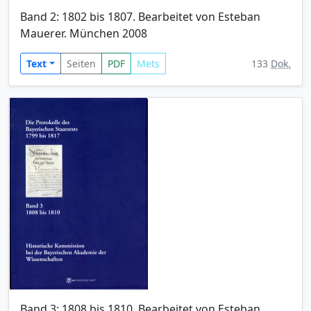
Band 2: 1802 bis 1807. Bearbeitet von Esteban
Mauerer. München 2008
Text
Seiten
PDF
Mets
133
Dok.
Band 3: 1808 bis 1810. Bearbeitet von Esteban