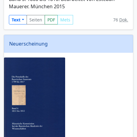
Mauerer. München 2015
Text
Seiten
PDF
Mets
76
Dok.
Neuerscheinung