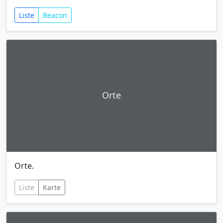
Liste
Beacon
Orte
Orte.
Liste
Karte