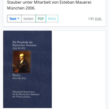
Stauber unter Mitarbeit von Esteban Mauerer.
München 2006.
Text
Seiten
PDF
Mets
145
Dok.