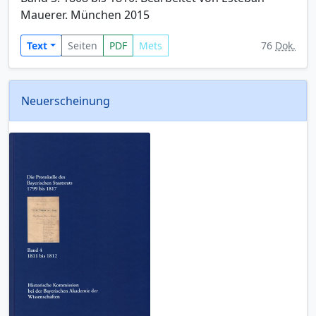
Mauerer. München 2015
Text
Seiten
PDF
Mets
76
Dok.
Neuerscheinung