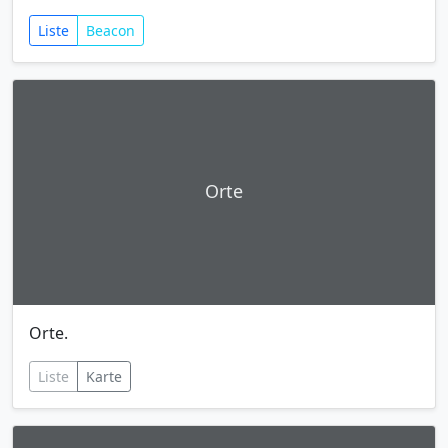
Liste
Beacon
Orte
Orte.
Liste
Karte