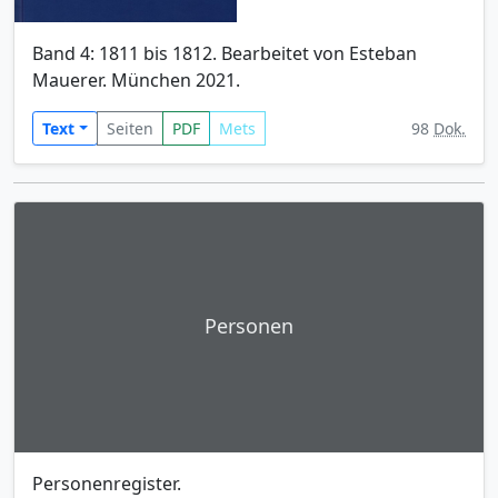
Band 4: 1811 bis 1812. Bearbeitet von Esteban
Mauerer. München 2021.
Text
Seiten
PDF
Mets
98
Dok.
Personen
Personenregister.