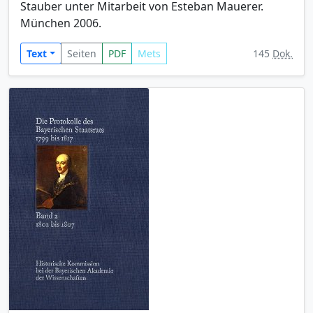
Stauber unter Mitarbeit von Esteban Mauerer.
München 2006.
Text
Seiten
PDF
Mets
145
Dok.