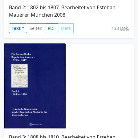
Band 2: 1802 bis 1807. Bearbeitet von Esteban
Mauerer. München 2008
Text
Seiten
PDF
Mets
133
Dok.
Band 3: 1808 bis 1810. Bearbeitet von Esteban